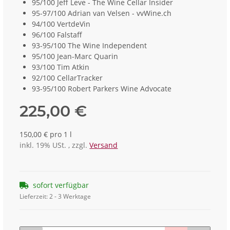
95/100 Jeff Leve - The Wine Cellar Insider
95-97/100 Adrian van Velsen - vvWine.ch
94/100 VertdeVin
96/100 Falstaff
93-95/100 The Wine Independent
95/100 Jean-Marc Quarin
93/100 Tim Atkin
92/100 CellarTracker
93-95/100 Robert Parkers Wine Advocate
225,00 €
150,00 € pro 1 l
inkl. 19% USt. , zzgl.
Versand
sofort verfügbar
Lieferzeit:
2 - 3 Werktage