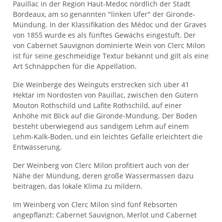
Pauillac in der Region Haut-Medoc nördlich der Stadt
Bordeaux, am so genannten "linken Ufer" der Gironde-
Mündung. In der Klassifikation des Médoc und der Graves
von 1855 wurde es als fünftes Gewächs eingestuft. Der
von Cabernet Sauvignon dominierte Wein von Clerc Milon
ist für seine geschmeidige Textur bekannt und gilt als eine
Art Schnäppchen für die Appellation.
Die Weinberge des Weinguts erstrecken sich über 41
Hektar im Nordosten von Pauillac, zwischen den Gütern
Mouton Rothschild und Lafite Rothschild, auf einer
Anhöhe mit Blick auf die Gironde-Mündung. Der Boden
besteht überwiegend aus sandigem Lehm auf einem
Lehm-Kalk-Boden, und ein leichtes Gefälle erleichtert die
Entwässerung.
Der Weinberg von Clerc Milon profitiert auch von der
Nähe der Mündung, deren große Wassermassen dazu
beitragen, das lokale Klima zu mildern.
Im Weinberg von Clerc Milon sind fünf Rebsorten
angepflanzt: Cabernet Sauvignon, Merlot und Cabernet