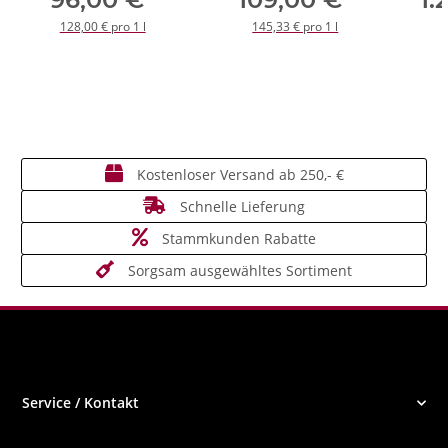
128,00 € pro 1 l
145,33 € pro 1 l
Kostenloser Versand ab 250,- €
Schnelle Lieferung
Stammkunden Rabatte
Sorgsam ausgewähltes Sortiment
Service / Kontakt