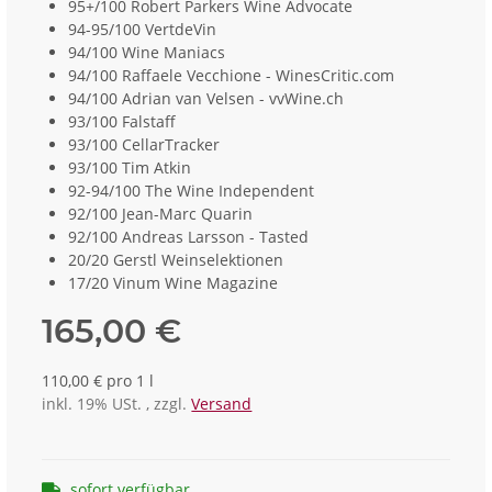
95+/100 Robert Parkers Wine Advocate
94-95/100 VertdeVin
94/100 Wine Maniacs
94/100 Raffaele Vecchione - WinesCritic.com
94/100 Adrian van Velsen - vvWine.ch
93/100 Falstaff
93/100 CellarTracker
93/100 Tim Atkin
92-94/100 The Wine Independent
92/100 Jean-Marc Quarin
92/100 Andreas Larsson - Tasted
20/20 Gerstl Weinselektionen
17/20 Vinum Wine Magazine
165,00 €
110,00 € pro 1 l
inkl. 19% USt. , zzgl.
Versand
sofort verfügbar