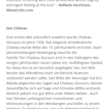
astringent feeling at the end."
- Raffaele Vecchione -
WinesCritic.com
Das Château
Zum ersten Mal urkundlich erwähnt wurde Chateau
Giscours im Jahre 1330. Das elegante aristokratische
Chateau wurde Mitte des 19. Jahrhunderts errichtet. Nach
jahrzehntelangem Niedergang hauchte die
Familie Tari Chateau Giscours erst in den Siebzigern des
vorigen Jahrhundert neues Leben ein. Auffälligstes Symbol
für diese Ära ist ein künstlich angelegter See, mit Hilfe
dessen das Mikroklima noch um kleinste Nuancen
verbessert werden sollte. Seit Mitte der Neunziger hat Eric
Albada-Jelgersma das Sagen auf Chateau Giscours, dessen
Gesamtfläche sich auf Sage und Schreibe 400ha erstreckt,
letztlich jedoch nur gut 80ha unter Reben stehen. Auch
hier führten umfangreichen Investitionen und
Verbesserungen in den Weinbergen und Keller zu einem
weiteren Qualitätssprung, was sich dementsprechend in