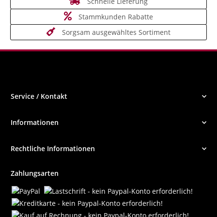
Schnelle Lieferung
Stammkunden Rabatte
Sorgsam ausgewähltes Sortiment
Service / Kontakt
Informationen
Rechtliche Informationen
Zahlungsarten