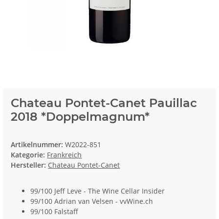
Chateau Pontet-Canet Pauillac
2018 *Doppelmagnum*
Artikelnummer:
W2022-851
Kategorie:
Frankreich
Hersteller:
Chateau Pontet-Canet
99/100 Jeff Leve - The Wine Cellar Insider
99/100 Adrian van Velsen - vvWine.ch
99/100 Falstaff