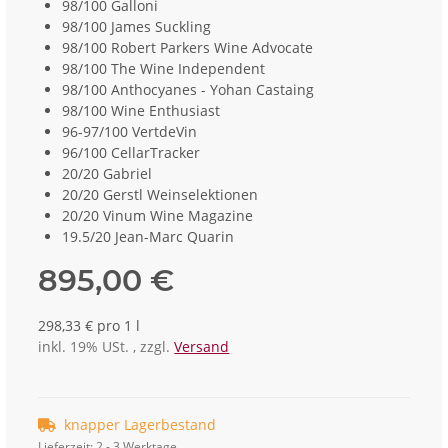
98/100 Galloni
98/100 James Suckling
98/100 Robert Parkers Wine Advocate
98/100 The Wine Independent
98/100 Anthocyanes - Yohan Castaing
98/100 Wine Enthusiast
96-97/100 VertdeVin
96/100 CellarTracker
20/20 Gabriel
20/20 Gerstl Weinselektionen
20/20 Vinum Wine Magazine
19.5/20 Jean-Marc Quarin
895,00 €
298,33 € pro 1 l
inkl. 19% USt. , zzgl.
Versand
knapper Lagerbestand
Lieferzeit:
2 - 3 Werktage