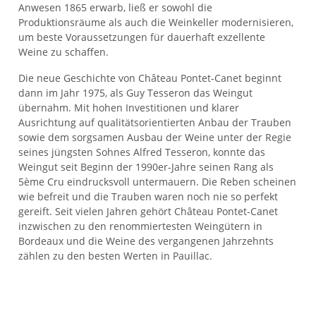
Anwesen 1865 erwarb, ließ er sowohl die
Produktionsräume als auch die Weinkeller modernisieren,
um beste Voraussetzungen für dauerhaft exzellente
Weine zu schaffen.
Die neue Geschichte von Château Pontet-Canet beginnt
dann im Jahr 1975, als Guy Tesseron das Weingut
übernahm. Mit hohen Investitionen und klarer
Ausrichtung auf qualitätsorientierten Anbau der Trauben
sowie dem sorgsamen Ausbau der Weine unter der Regie
seines jüngsten Sohnes Alfred Tesseron, konnte das
Weingut seit Beginn der 1990er-Jahre seinen Rang als
5ème Cru eindrucksvoll untermauern. Die Reben scheinen
wie befreit und die Trauben waren noch nie so perfekt
gereift. Seit vielen Jahren gehört Château Pontet-Canet
inzwischen zu den renommiertesten Weingütern in
Bordeaux und die Weine des vergangenen Jahrzehnts
zählen zu den besten Werten in Pauillac.