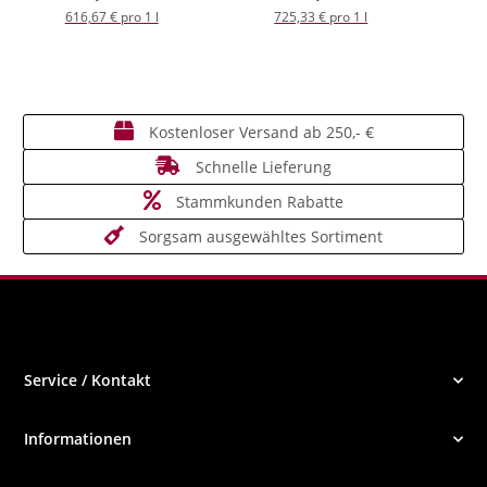
616,67 € pro 1 l
725,33 € pro 1 l
Kostenloser Versand ab 250,- €
Schnelle Lieferung
Stammkunden Rabatte
Sorgsam ausgewähltes Sortiment
Service / Kontakt
Informationen