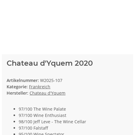
Chateau d'Yquem 2020
Artikelnummer:
W2025-107
Kategorie:
Frankreich
Hersteller:
Chateau d'Yquem
97/100 The Wine Palate
97/100 Wine Enthusiast
98/100 Jeff Leve - The Wine Cellar
97/100 Falstaff
95/100 Wine Spectator