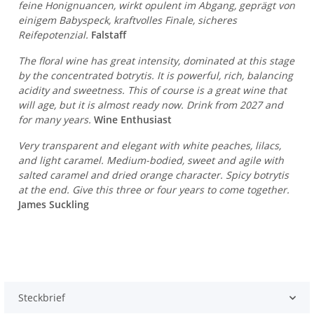
feine Honignuancen, wirkt opulent im Abgang, geprägt von
einigem Babyspeck, kraftvolles Finale, sicheres
Reifepotenzial.
Falstaff
The floral wine has great intensity, dominated at this stage
by the concentrated botrytis. It is powerful, rich, balancing
acidity and sweetness. This of course is a great wine that
will age, but it is almost ready now. Drink from 2027 and
for many years.
Wine Enthusiast
Very transparent and elegant with white peaches, lilacs,
and light caramel. Medium-bodied, sweet and agile with
salted caramel and dried orange character. Spicy botrytis
at the end. Give this three or four years to come together.
James Suckling
Steckbrief