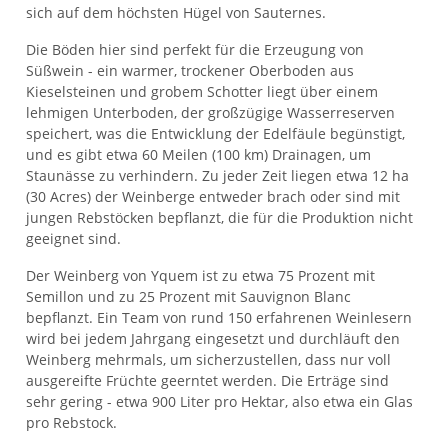
sich auf dem höchsten Hügel von Sauternes.
Die Böden hier sind perfekt für die Erzeugung von
Süßwein - ein warmer, trockener Oberboden aus
Kieselsteinen und grobem Schotter liegt über einem
lehmigen Unterboden, der großzügige Wasserreserven
speichert, was die Entwicklung der Edelfäule begünstigt,
und es gibt etwa 60 Meilen (100 km) Drainagen, um
Staunässe zu verhindern. Zu jeder Zeit liegen etwa 12 ha
(30 Acres) der Weinberge entweder brach oder sind mit
jungen Rebstöcken bepflanzt, die für die Produktion nicht
geeignet sind.
Der Weinberg von Yquem ist zu etwa 75 Prozent mit
Semillon und zu 25 Prozent mit Sauvignon Blanc
bepflanzt. Ein Team von rund 150 erfahrenen Weinlesern
wird bei jedem Jahrgang eingesetzt und durchläuft den
Weinberg mehrmals, um sicherzustellen, dass nur voll
ausgereifte Früchte geerntet werden. Die Erträge sind
sehr gering - etwa 900 Liter pro Hektar, also etwa ein Glas
pro Rebstock.