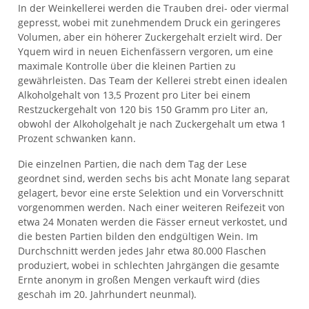
In der Weinkellerei werden die Trauben drei- oder viermal
gepresst, wobei mit zunehmendem Druck ein geringeres
Volumen, aber ein höherer Zuckergehalt erzielt wird. Der
Yquem wird in neuen Eichenfässern vergoren, um eine
maximale Kontrolle über die kleinen Partien zu
gewährleisten. Das Team der Kellerei strebt einen idealen
Alkoholgehalt von 13,5 Prozent pro Liter bei einem
Restzuckergehalt von 120 bis 150 Gramm pro Liter an,
obwohl der Alkoholgehalt je nach Zuckergehalt um etwa 1
Prozent schwanken kann.
Die einzelnen Partien, die nach dem Tag der Lese
geordnet sind, werden sechs bis acht Monate lang separat
gelagert, bevor eine erste Selektion und ein Vorverschnitt
vorgenommen werden. Nach einer weiteren Reifezeit von
etwa 24 Monaten werden die Fässer erneut verkostet, und
die besten Partien bilden den endgültigen Wein. Im
Durchschnitt werden jedes Jahr etwa 80.000 Flaschen
produziert, wobei in schlechten Jahrgängen die gesamte
Ernte anonym in großen Mengen verkauft wird (dies
geschah im 20. Jahrhundert neunmal).