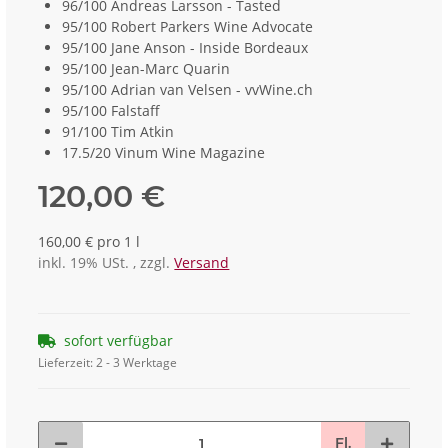
96/100 Andreas Larsson - Tasted
95/100 Robert Parkers Wine Advocate
95/100 Jane Anson - Inside Bordeaux
95/100 Jean-Marc Quarin
95/100 Adrian van Velsen - vvWine.ch
95/100 Falstaff
91/100 Tim Atkin
17.5/20 Vinum Wine Magazine
120,00 €
160,00 € pro 1 l
inkl. 19% USt. , zzgl.
Versand
sofort verfügbar
Lieferzeit:
2 - 3 Werktage
Fl.