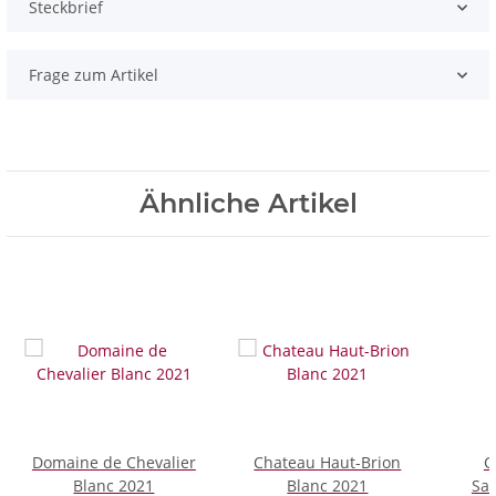
Steckbrief
Frage zum Artikel
Ähnliche Artikel
Domaine de Chevalier
Chateau Haut-Brion
C
Blanc 2021
Blanc 2021
Sau