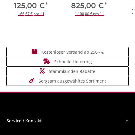
*
*
125,00 €
825,00 €
166,67 € pro 1 l
1.100,00 € pro 1 l
Kostenloser Versand ab 250,- €
Schnelle Lieferung
Stammkunden Rabatte
Sorgsam ausgewähltes Sortiment
Service / Kontakt