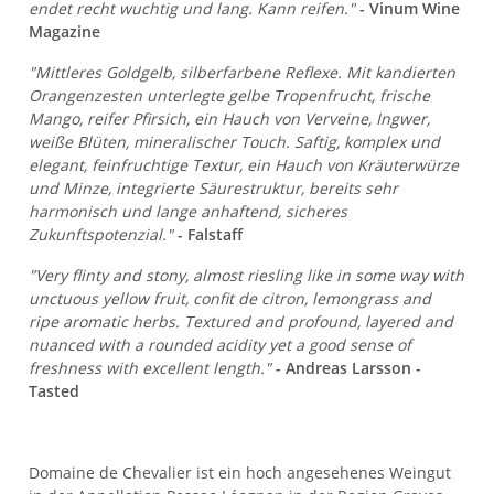
endet recht wuchtig und lang. Kann reifen."
- Vinum Wine
Magazine
"Mittleres Goldgelb, silberfarbene Reflexe. Mit kandierten
Orangenzesten unterlegte gelbe Tropenfrucht, frische
Mango, reifer Pfirsich, ein Hauch von Verveine, Ingwer,
weiße Blüten, mineralischer Touch. Saftig, komplex und
elegant, feinfruchtige Textur, ein Hauch von Kräuterwürze
und Minze, integrierte Säurestruktur, bereits sehr
harmonisch und lange anhaftend, sicheres
Zukunftspotenzial."
- Falstaff
"Very flinty and stony, almost riesling like in some way with
unctuous yellow fruit, confit de citron, lemongrass and
ripe aromatic herbs. Textured and profound, layered and
nuanced with a rounded acidity yet a good sense of
freshness with excellent length."
- Andreas Larsson -
Tasted
Domaine de Chevalier ist ein hoch angesehenes Weingut