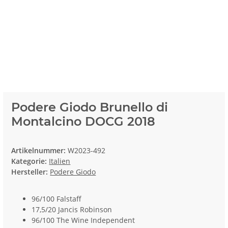
Podere Giodo Brunello di
Montalcino DOCG 2018
Artikelnummer:
W2023-492
Kategorie:
Italien
Hersteller:
Podere Giodo
96/100 Falstaff
17,5/20 Jancis Robinson
96/100 The Wine Independent