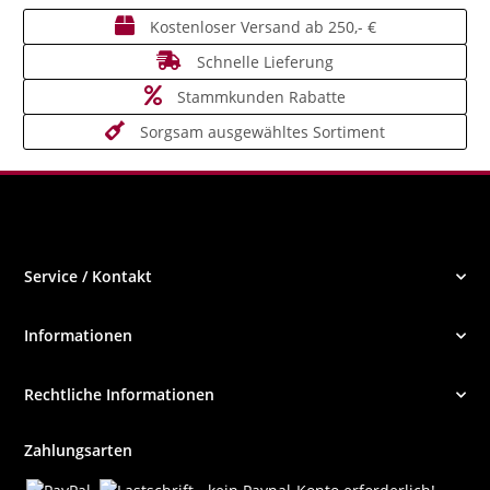
Kostenloser Versand ab 250,- €
Schnelle Lieferung
Stammkunden Rabatte
Sorgsam ausgewähltes Sortiment
Service / Kontakt
Informationen
Rechtliche Informationen
Zahlungsarten