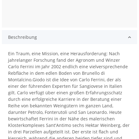
Beschreibung
Ein Traum, eine Mission, eine Herausforderung: Nach
jahrelanger Forschung fand der Agronom und Winzer
Carlo Ferrini im Jahr 2002 endlich eine vielversprechende
Rebfläche in dem edlen Boden von Brunello di
Montalcino.Giodo ist die Idee von Carlo Ferrini, der als
einer der führenden Experten für Sangiovese in Italien
gilt. Carlo verfügt über einen großen Erfahrungsschatz
durch eine erfolgreiche Karriere in der Beratung einer
Reihe von bekannten Weingütern im ganzen Land,
darunter Petrolo, Fonterutoli und San Leonardo. Heute
bewirtschaftet Ferrini in der Nähe des malerischen
Klosterkomplexes Sant'Antimo sechs Hektar Weinberg, der
in drei Parzellen aufgeteilt ist. Der erste ist flach und
kiesreich, während die anderen beiden tiefer sind und