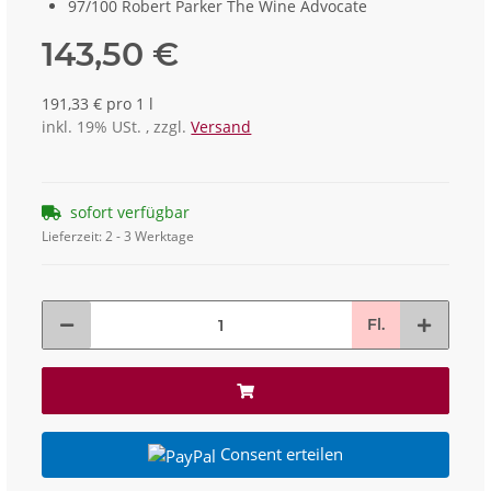
97/100 Robert Parker The Wine Advocate
143,50 €
191,33 € pro 1 l
inkl. 19% USt. , zzgl.
Versand
sofort verfügbar
Lieferzeit:
2 - 3 Werktage
Fl.
Consent erteilen