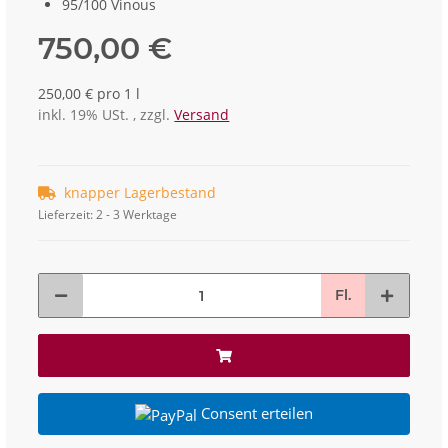
95/100 Vinous
750,00 €
250,00 € pro 1 l
inkl. 19% USt. , zzgl.
Versand
knapper Lagerbestand
Lieferzeit:
2 - 3 Werktage
Fl.
Consent erteilen