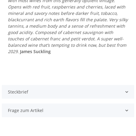
with most wines from this generally opulent vintage.
Opens with red fruit, raspberries and cherries, laced with
mineral and savory notes before darker fruit, tobacco,
blackcurrant and rich earth flavors fill the palate. Very silky
tannins, a medium body and a sense of refreshment with
good acidity. Composed of cabernet sauvignon with
touches of cabernet franc and petit verdot. A super well-
balanced wine that’s tempting to drink now, but best from
2029.
James Suckling
Steckbrief
Frage zum Artikel