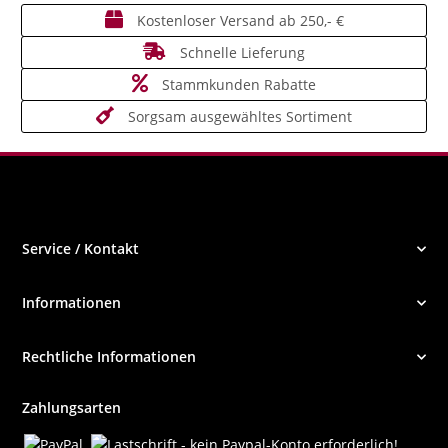
Kostenloser Versand ab 250,- €
Schnelle Lieferung
Stammkunden Rabatte
Sorgsam ausgewähltes Sortiment
Service / Kontakt
Informationen
Rechtliche Informationen
Zahlungsarten