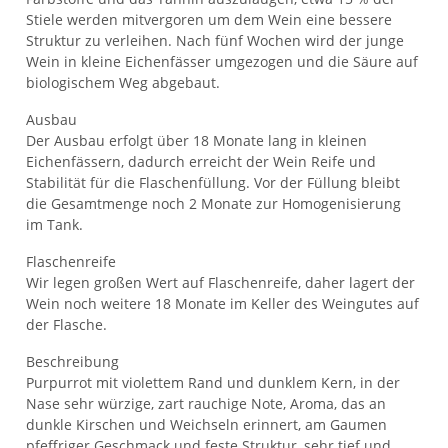
Stiele werden mitvergoren um dem Wein eine bessere
Struktur zu verleihen. Nach fünf Wochen wird der junge
Wein in kleine Eichenfässer umgezogen und die Säure auf
biologischem Weg abgebaut.
Ausbau
Der Ausbau erfolgt über 18 Monate lang in kleinen
Eichenfässern, dadurch erreicht der Wein Reife und
Stabilität für die Flaschenfüllung. Vor der Füllung bleibt
die Gesamtmenge noch 2 Monate zur Homogenisierung
im Tank.
Flaschenreife
Wir legen großen Wert auf Flaschenreife, daher lagert der
Wein noch weitere 18 Monate im Keller des Weingutes auf
der Flasche.
Beschreibung
Purpurrot mit violettem Rand und dunklem Kern, in der
Nase sehr würzige, zart rauchige Note, Aroma, das an
dunkle Kirschen und Weichseln erinnert, am Gaumen
pfeffriger Geschmack und feste Struktur, sehr tief und