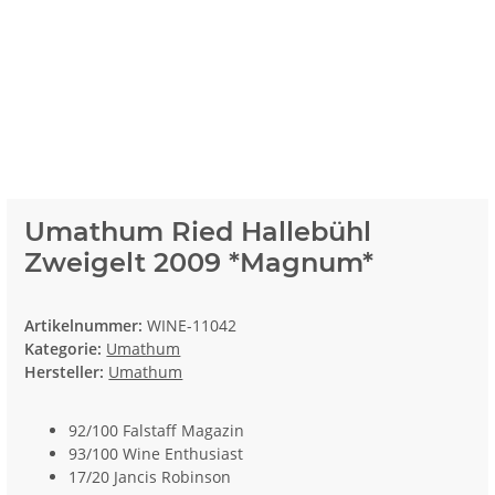
Umathum Ried Hallebühl
Zweigelt 2009 *Magnum*
Artikelnummer:
WINE-11042
Kategorie:
Umathum
Hersteller:
Umathum
92/100 Falstaff Magazin
93/100 Wine Enthusiast
17/20 Jancis Robinson