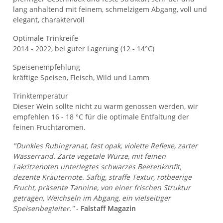
lang anhaltend mit feinem, schmelzigem Abgang, voll und
elegant, charaktervoll
Optimale Trinkreife
2014 - 2022, bei guter Lagerung (12 - 14°C)
Speisenempfehlung
kräftige Speisen, Fleisch, Wild und Lamm
Trinktemperatur
Dieser Wein sollte nicht zu warm genossen werden, wir
empfehlen 16 - 18 °C für die optimale Entfaltung der
feinen Fruchtaromen.
"Dunkles Rubingranat, fast opak, violette Reflexe, zarter
Wasserrand. Zarte vegetale Würze, mit feinen
Lakritzenoten unterlegtes schwarzes Beerenkonfit,
dezente Kräuternote. Saftig, straffe Textur, rotbeerige
Frucht, präsente Tannine, von einer frischen Struktur
getragen, Weichseln im Abgang, ein vielseitiger
Speisenbegleiter."
-
Falstaff Magazin