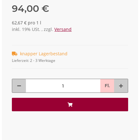
94,00 €
62,67 € pro 1 l
inkl. 19% USt. , zzgl.
Versand
knapper Lagerbestand
Lieferzeit:
2 - 3 Werktage
Fl.