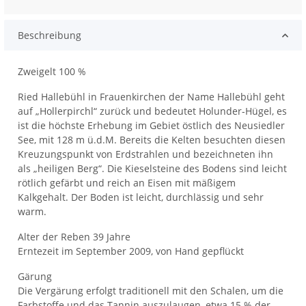
Beschreibung
Zweigelt 100 %
Ried Hallebühl in Frauenkirchen der Name Hallebühl geht
auf „Hollerpirchl“ zurück und bedeutet Holunder-Hügel, es
ist die höchste Erhebung im Gebiet östlich des Neusiedler
See, mit 128 m ü.d.M. Bereits die Kelten besuchten diesen
Kreuzungspunkt von Erdstrahlen und bezeichneten ihn
als „heiligen Berg“. Die Kieselsteine des Bodens sind leicht
rötlich gefärbt und reich an Eisen mit mäßigem
Kalkgehalt. Der Boden ist leicht, durchlässig und sehr
warm.
Alter der Reben 39 Jahre
Erntezeit im September 2009, von Hand gepflückt
Gärung
Die Vergärung erfolgt traditionell mit den Schalen, um die
Farbstoffe und das Tannin auszulaugen, etwa 15 % der