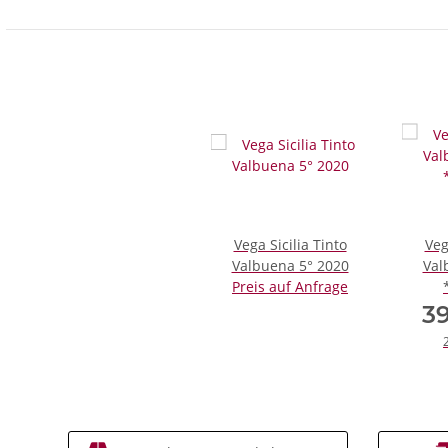
Vega Sicilia Tinto
Veg
Valbuena 5° 2020
Val
Preis auf Anfrage
3