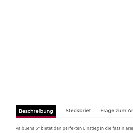
weitere Registerkarten anzeigen
Steckbrief
Frage zum Ar
Beschreibung
Valbuena 5° bietet den perfekten Einstieg in die faszinier