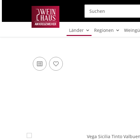
Länder
Regionen
Weingü