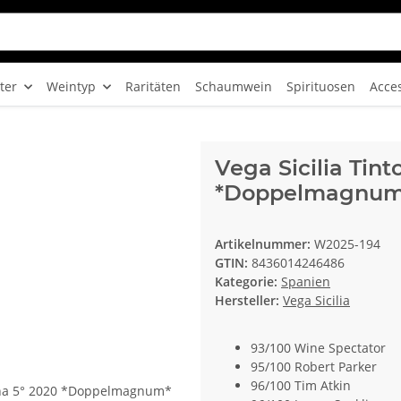
ter
Weintyp
Raritäten
Schaumwein
Spirituosen
Acce
Vega Sicilia Tin
*Doppelmagnum
Artikelnummer:
W2025-194
GTIN:
8436014246486
Kategorie:
Spanien
Hersteller:
Vega Sicilia
93/100 Wine Spectator
95/100 Robert Parker
96/100 Tim Atkin