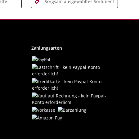
tte
Sorgsam ausgewähltes Sortiment
Zahlungsarten