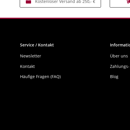
Kostenloser Versand ab 250,- €
Service / Kontakt
Informati
Newsletter
Über uns
Kontakt
Zahlungs-
Häufige Fragen (FAQ)
Blog