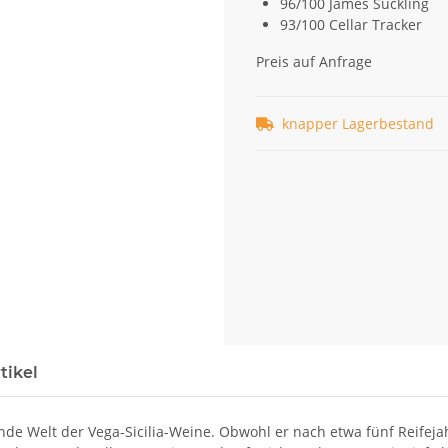
96/100 James Suckling
93/100 Cellar Tracker
Preis auf Anfrage
knapper Lagerbestand
tikel
ende Welt der Vega-Sicilia-Weine. Obwohl er nach etwa fünf Reifeja