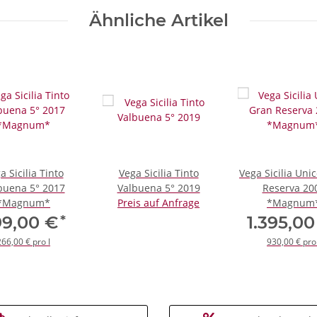
Ähnliche Artikel
a Sicilia Tinto
Vega Sicilia Tinto
Vega Sicilia Uni
buena 5° 2017
Valbuena 5° 2019
Reserva 20
*Magnum*
Preis auf Anfrage
*Magnum
*
99,00 €
1.395,0
266,00 € pro l
930,00 € pro 