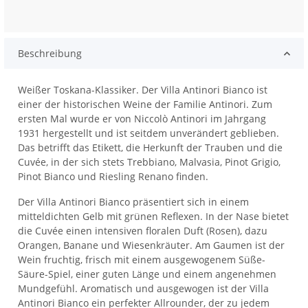
Beschreibung
Weißer Toskana-Klassiker. Der Villa Antinori Bianco ist
einer der historischen Weine der Familie Antinori. Zum
ersten Mal wurde er von Niccolò Antinori im Jahrgang
1931 hergestellt und ist seitdem unverändert geblieben.
Das betrifft das Etikett, die Herkunft der Trauben und die
Cuvée, in der sich stets Trebbiano, Malvasia, Pinot Grigio,
Pinot Bianco und Riesling Renano finden.
Der Villa Antinori Bianco präsentiert sich in einem
mitteldichten Gelb mit grünen Reflexen. In der Nase bietet
die Cuvée einen intensiven floralen Duft (Rosen), dazu
Orangen, Banane und Wiesenkräuter. Am Gaumen ist der
Wein fruchtig, frisch mit einem ausgewogenem Süße-
Säure-Spiel, einer guten Länge und einem angenehmen
Mundgefühl. Aromatisch und ausgewogen ist der Villa
Antinori Bianco ein perfekter Allrounder, der zu jedem