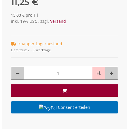
11,25 €
15,00 € pro 1 l
inkl. 19% USt. , zzgl.
Versand
knapper Lagerbestand
Lieferzeit:
2 - 3 Werktage
Fl.
Consent erteilen