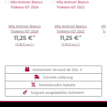
Villa Antinori Bianco
Villa Antinori Bianco
Vil
Toskana IGT 2024
Toskana IGT 2022
To
*
*
11,25 €
11,25 €
15,00 € pro 1 l
15,00 € pro 1 l
Kostenloser Versand ab 250,- €
Schnelle Lieferung
Stammkunden Rabatte
Sorgsam ausgewähltes Sortiment