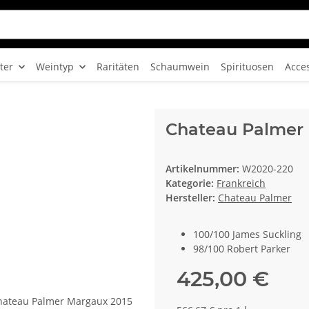
ter
Weintyp
Raritäten
Schaumwein
Spirituosen
Acce
Chateau Palmer
Artikelnummer:
W2020-220
Kategorie:
Frankreich
Hersteller:
Chateau Palmer
100/100 James Suckling
98/100 Robert Parker
425,00 €