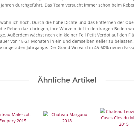
 Jahren durchgeführt. Das Team versucht immer schon beim Reben
ngewöhnlich hoch. Durch die hohe Dichte und das Entfernen der Ob
ie Reben dazu bringen, ihre Wurzeln tief in den kargen Boden wa
e. Außerdem wächst noch ein kleiner Teil Petit Verdot auf den Flä
edauer von 18-21 Monaten in ein und demselben Keller zu belassen
ie ungeraden Jahrgänge. Der Grand Vin wird in 45-60% neuen Fässe
Ähnliche Artikel