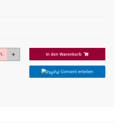
In den Warenkorb
l.
Consent erteilen