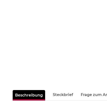
weitere Registerkarten anzeigen
Steckbrief
Frage zum Ar
Beschreibung