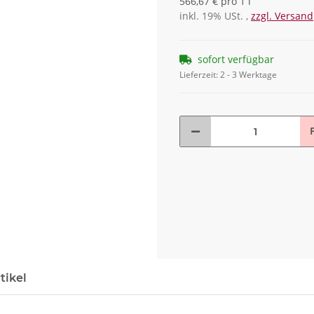
566,67 € pro 1 l
inkl. 19% USt. ,
zzgl. Versand
sofort verfügbar
Lieferzeit:
2 - 3 Werktage
F
tikel