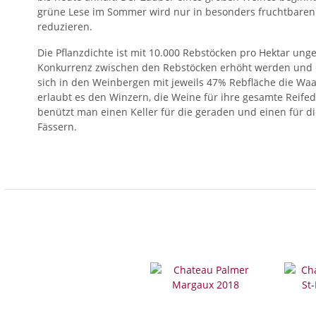
grüne Lese im Sommer wird nur in besonders fruchtbaren
reduzieren.
Die Pflanzdichte ist mit 10.000 Rebstöcken pro Hektar u
Konkurrenz zwischen den Rebstöcken erhöht werden und d
sich in den Weinbergen mit jeweils 47% Rebfläche die Waag
erlaubt es den Winzern, die Weine für ihre gesamte Reif
benützt man einen Keller für die geraden und einen für d
Fässern.