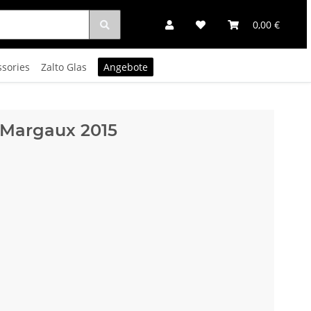
0,00 €
ssories
Zalto Glas
Angebote
 Margaux 2015