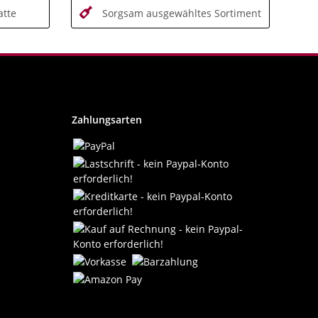
tte
Sorgsam ausgewähltes Sortiment
Zahlungsarten