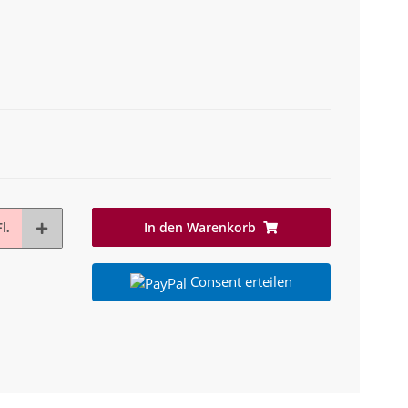
In den Warenkorb
l.
Consent erteilen