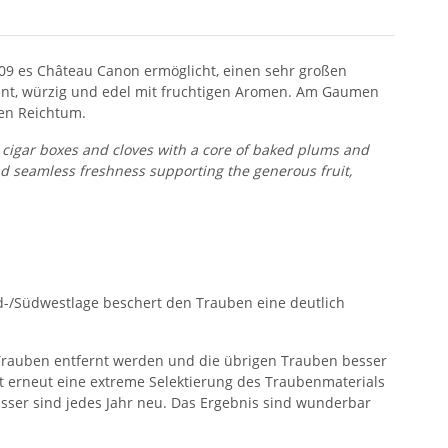
9 es Château Canon ermöglicht, einen sehr großen
ulent, würzig und edel mit fruchtigen Aromen. Am Gaumen
hen Reichtum.
n, cigar boxes and cloves with a core of baked plums and
 and seamless freshness supporting the generous fruit,
üd-/Südwestlage beschert den Trauben eine deutlich
e Trauben entfernt werden und die übrigen Trauben besser
t erneut eine extreme Selektierung des Traubenmaterials
zfässer sind jedes Jahr neu. Das Ergebnis sind wunderbar