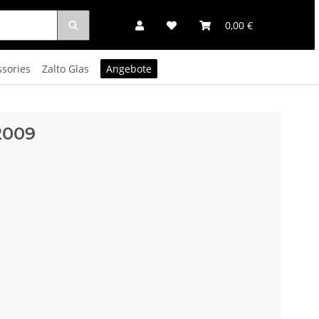
0,00 €
ssories
Zalto Glas
Angebote
2009