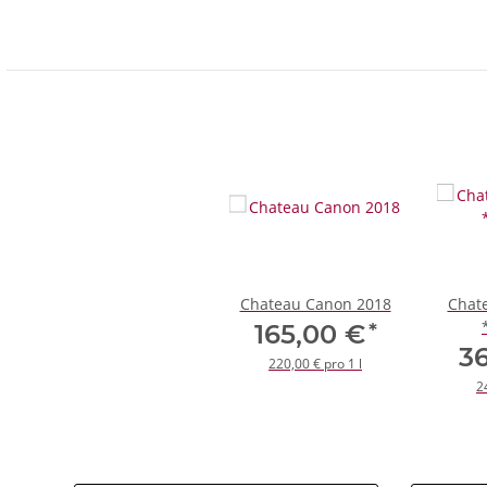
Chateau Canon 2018
Chat
*
165,00 €
3
220,00 € pro 1 l
2