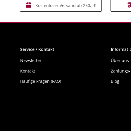
Kostenloser Versand ab 250,- €
Service / Kontakt
Informati
Newsletter
Über uns
Kontakt
Zahlungs-
Häufige Fragen (FAQ)
Blog