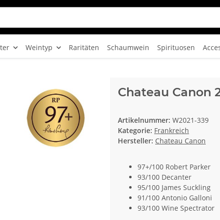
ter
Weintyp
Raritäten
Schaumwein
Spirituosen
Acce
Chateau Canon 
Artikelnummer:
W2021-339
Kategorie:
Frankreich
Hersteller:
Chateau Canon
97+/100 Robert Parker
93/100 Decanter
95/100 James Suckling
91/100 Antonio Galloni
93/100 Wine Spectrator