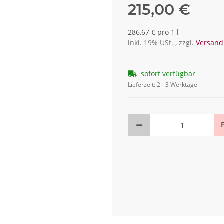
215,00 €
286,67 € pro 1 l
inkl. 19% USt. , zzgl.
Versand
sofort verfügbar
Lieferzeit:
2 - 3 Werktage
F