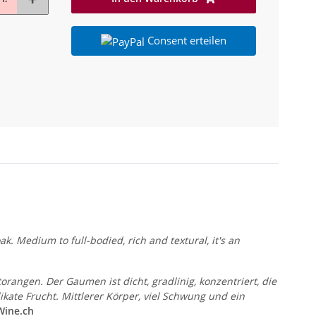
Consent erteilen
. Medium to full-bodied, rich and textural, it's an
torangen. Der Gaumen ist dicht, gradlinig, konzentriert, die
ikate Frucht. Mittlerer Körper, viel Schwung und ein
Wine.ch