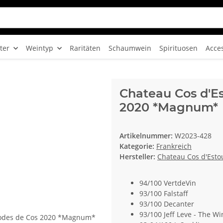
ter
Weintyp
Raritäten
Schaumwein
Spirituosen
Acce
Chateau Cos d'Es
2020 *Magnum*
Artikelnummer:
W2023-428
Kategorie:
Frankreich
Hersteller:
Chateau Cos d'Esto
94/100 VertdeVin
93/100 Falstaff
93/100 Decanter
93/100 Jeff Leve - The Wi