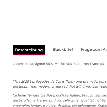
weitere Registerkarten anzeigen
Steckbrief
Frage zum Ar
Beschreibung
Cabernet Sauvignon 58%, Merlot 34%, Cabernet Franc 4% u
"The 2020 Les Pagodes de Cos is fleshy and dramatic, bursti
unctuous, ripe, modern-styled red that will drink well Youn
"Schöne, feinduftige Nase, noch verhalten, braucht Zeit sic
Gerbstoffe markieren, sind von sehr guter Qualität, richtig
angenehm langer, würziger Abgang. Ein gelungener Pagodes