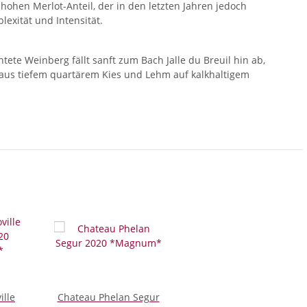
ohen Merlot-Anteil, der in den letzten Jahren jedoch
lexität und Intensität.
tete Weinberg fällt sanft zum Bach Jalle du Breuil hin ab,
h aus tiefem quartärem Kies und Lehm auf kalkhaltigem
ille
Chateau Phelan Segur