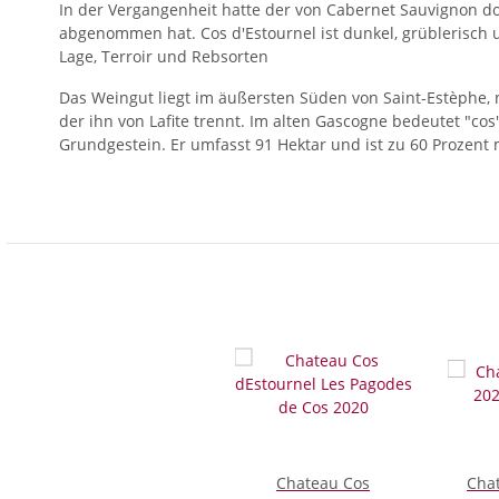
In der Vergangenheit hatte der von Cabernet Sauvignon do
abgenommen hat. Cos d'Estournel ist dunkel, grüblerisch un
Lage, Terroir und Rebsorten
Das Weingut liegt im äußersten Süden von Saint-Estèphe, nö
der ihn von Lafite trennt. Im alten Gascogne bedeutet "co
Grundgestein. Er umfasst 91 Hektar und ist zu 60 Prozent 
Chateau Cos
Cha