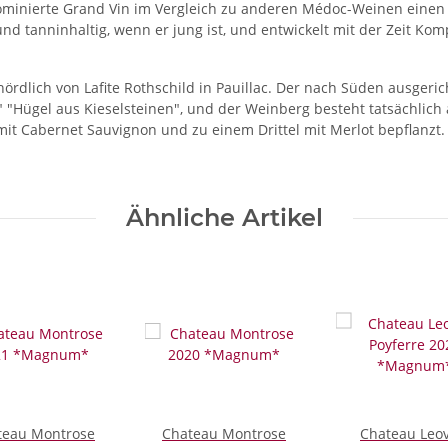
minierte Grand Vin im Vergleich zu anderen Médoc-Weinen einen h
d tanninhaltig, wenn er jung ist, und entwickelt mit der Zeit Komp
rdlich von Lafite Rothschild in Pauillac. Der nach Süden ausgerich
s" "Hügel aus Kieselsteinen", und der Weinberg besteht tatsächlic
mit Cabernet Sauvignon und zu einem Drittel mit Merlot bepflanzt.
Ähnliche Artikel
teau Montrose
Chateau Montrose
Chateau Leov