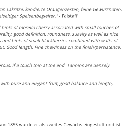
von Lakritze, kandierte Orangenzesten, feine Gewürznoten.
elseitiger Speisenbegleiter."
- Falstaff
d hints of morello cherry associated with small touches of
rality, good definition, roundness, suavity as well as nice
is and hints of small blackberries combined with wafts of
ut. Good length. Fine chewiness on the finish/persistence.
rous, if a touch thin at the end. Tannins are densely
e with pure and elegant fruit, good balance and length,
 von 1855 wurde er als zweites Gewächs eingestuft und ist