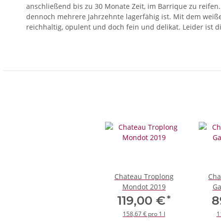
anschließend bis zu 30 Monate Zeit, im Barrique zu reifen.
dennoch mehrere Jahrzehnte lagerfähig ist. Mit dem weiß
reichhaltig, opulent und doch fein und delikat. Leider ist 
Chateau Troplong
Cha
Mondot 2019
Ga
*
119,00 €
8
158,67 € pro 1 l
1