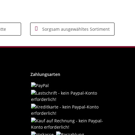
tte
Sorgsam ausgewähltes Sortiment
Zahlungsarten