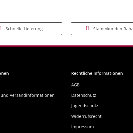
Schnelle Lieferung
Stammkunden Raba
onen
Rechtliche Informationen
AGB
 und Versandinformationen
Datenschutz
Jugendschutz
Widerrufsrecht
Impressum