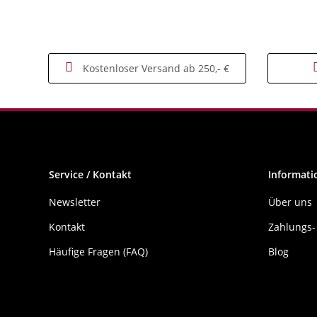
Kostenloser Versand ab 250,- €
Service / Kontakt
Informati
Newsletter
Über uns
Kontakt
Zahlungs-
Häufige Fragen (FAQ)
Blog