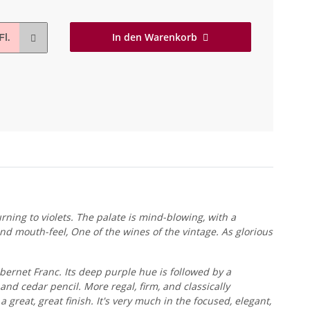
In den Warenkorb
Fl.
ning to violets. The palate is mind-blowing, with a
nd mouth-feel, One of the wines of the vintage. As glorious
ernet Franc. Its deep purple hue is followed by a
and cedar pencil. More regal, firm, and classically
great, great finish. It's very much in the focused, elegant,