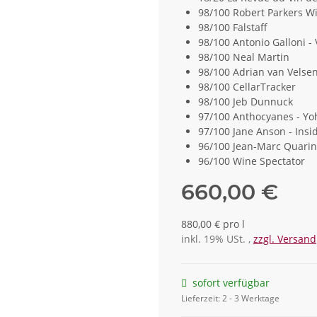
98/100 Robert Parkers W
98/100 Falstaff
98/100 Antonio Galloni -
98/100 Neal Martin
98/100 Adrian van Velsen
98/100 CellarTracker
98/100 Jeb Dunnuck
97/100 Anthocyanes - Yo
97/100 Jane Anson - Ins
96/100 Jean-Marc Quarin
96/100 Wine Spectator
660,00 €
880,00 € pro l
inkl. 19% USt. ,
zzgl. Versand
sofort verfügbar
Lieferzeit:
2 - 3 Werktage