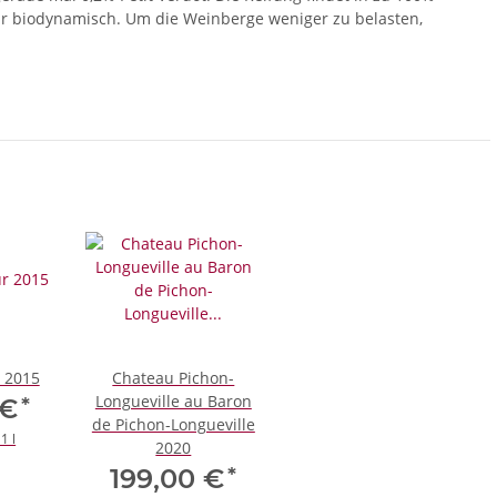
ogar biodynamisch. Um die Weinberge weniger zu belasten,
 2015
Chateau Pichon-
Longueville au Baron
*
 €
de Pichon-Longueville
1 l
2020
*
199,00 €