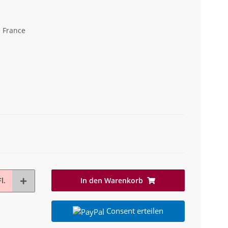
e France
In den Warenkorb
l.
Consent erteilen