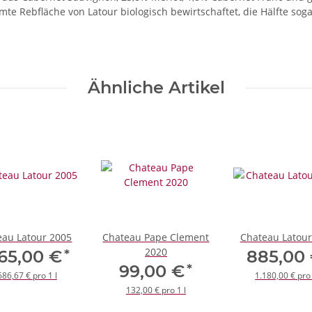
samte Rebfläche von Latour biologisch bewirtschaftet, die Hälfte s
Ähnliche Artikel
eau Latour 2005
Chateau Pape Clement
Chateau Latour
2020
*
265,00 €
885,00
*
99,00 €
686,67 € pro 1 l
1.180,00 € pro 
132,00 € pro 1 l