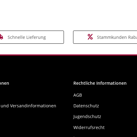
Schnelle Lieferung
Stammkunden Raba
onen
Rechtliche Informationen
AGB
 und Versandinformationen
Datenschutz
Jugendschutz
Widerrufsrecht