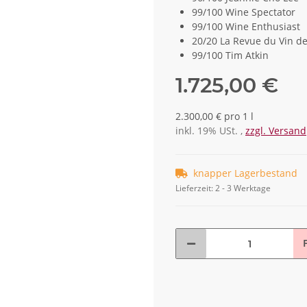
99/100 Wine Spectator
99/100 Wine Enthusiast
20/20 La Revue du Vin d
99/100 Tim Atkin
1.725,00 €
2.300,00 € pro 1 l
inkl. 19% USt. ,
zzgl. Versand
knapper Lagerbestand
Lieferzeit:
2 - 3 Werktage
F