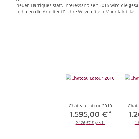
neuen Barriques statt. Interessant: seit 2015 wird die ge
nehmen die Arbeiter für ihre Wege oft ein Mountainbike.
Chateau Latour 2010
Chat
*
1.595,00 €
1.
2.126,67 € pro 1 l
1.