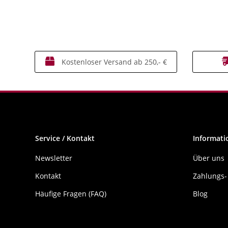
Kostenloser Versand ab 250,- €
Service / Kontakt
Informati
Newsletter
Über uns
Kontakt
Zahlungs-
Häufige Fragen (FAQ)
Blog