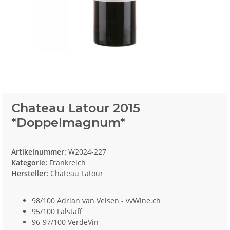
Chateau Latour 2015
*Doppelmagnum*
Artikelnummer:
W2024-227
Kategorie:
Frankreich
Hersteller:
Chateau Latour
98/100 Adrian van Velsen - vvWine.ch
95/100 Falstaff
96-97/100 VerdeVin