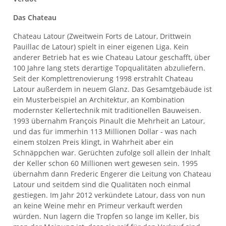
Das Chateau
Chateau Latour (Zweitwein Forts de Latour, Drittwein
Pauillac de Latour) spielt in einer eigenen Liga. Kein
anderer Betrieb hat es wie Chateau Latour geschafft, über
100 Jahre lang stets derartige Topqualitäten abzuliefern.
Seit der Komplettrenovierung 1998 erstrahlt Chateau
Latour außerdem in neuem Glanz. Das Gesamtgebäude ist
ein Musterbeispiel an Architektur, an Kombination
modernster Kellertechnik mit traditionellen Bauweisen.
1993 übernahm François Pinault die Mehrheit an Latour,
und das für immerhin 113 Millionen Dollar - was nach
einem stolzen Preis klingt, in Wahrheit aber ein
Schnäppchen war. Gerüchten zufolge soll allein der Inhalt
der Keller schon 60 Millionen wert gewesen sein. 1995
übernahm dann Frederic Engerer die Leitung von Chateau
Latour und seitdem sind die Qualitäten noch einmal
gestiegen. Im Jahr 2012 verkündete Latour, dass von nun
an keine Weine mehr en Primeur verkauft werden
würden. Nun lagern die Tropfen so lange im Keller, bis