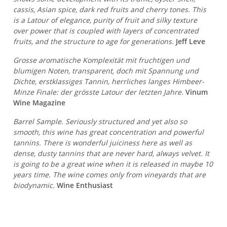
cassis, Asian spice, dark red fruits and cherry tones. This
is a Latour of elegance, purity of fruit and silky texture
over power that is coupled with layers of concentrated
fruits, and the structure to age for generations.
Jeff Leve
Grosse aromatische Komplexität mit fruchtigen und
blumigen Noten, transparent, doch mit Spannung und
Dichte, erstklassiges Tannin, herrliches langes Himbeer-
Minze Finale: der grösste Latour der letzten Jahre.
Vinum
Wine Magazine
Barrel Sample. Seriously structured and yet also so
smooth, this wine has great concentration and powerful
tannins. There is wonderful juiciness here as well as
dense, dusty tannins that are never hard, always velvet. It
is going to be a great wine when it is released in maybe 10
years time. The wine comes only from vineyards that are
biodynamic.
Wine Enthusiast