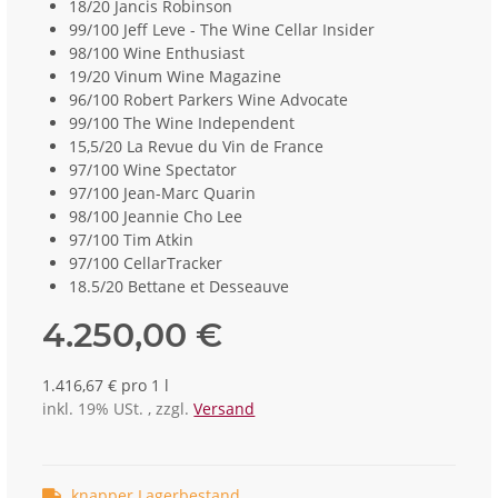
18/20 Jancis Robinson
99/100 Jeff Leve - The Wine Cellar Insider
98/100 Wine Enthusiast
19/20 Vinum Wine Magazine
96/100 Robert Parkers Wine Advocate
99/100 The Wine Independent
15,5/20 La Revue du Vin de France
97/100 Wine Spectator
97/100 Jean-Marc Quarin
98/100 Jeannie Cho Lee
97/100 Tim Atkin
97/100 CellarTracker
18.5/20 Bettane et Desseauve
4.250,00 €
1.416,67 € pro 1 l
inkl. 19% USt. , zzgl.
Versand
knapper Lagerbestand