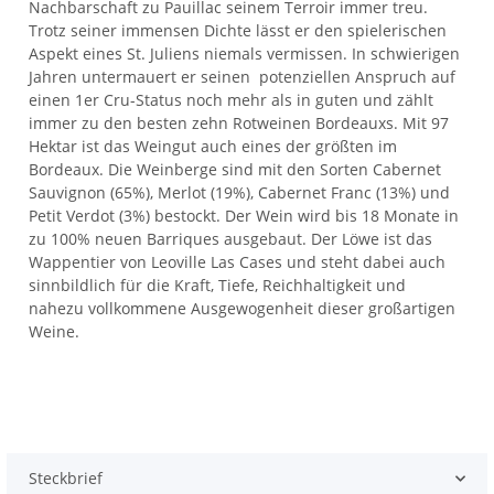
Nachbarschaft zu Pauillac seinem Terroir immer treu.
Trotz seiner immensen Dichte lässt er den spielerischen
Aspekt eines St. Juliens niemals vermissen. In schwierigen
Jahren untermauert er seinen potenziellen Anspruch auf
einen 1er Cru-Status noch mehr als in guten und zählt
immer zu den besten zehn Rotweinen Bordeauxs. Mit 97
Hektar ist das Weingut auch eines der größten im
Bordeaux. Die Weinberge sind mit den Sorten Cabernet
Sauvignon (65%), Merlot (19%), Cabernet Franc (13%) und
Petit Verdot (3%) bestockt. Der Wein wird bis 18 Monate in
zu 100% neuen Barriques ausgebaut. Der Löwe ist das
Wappentier von Leoville Las Cases und steht dabei auch
sinnbildlich für die Kraft, Tiefe, Reichhaltigkeit und
nahezu vollkommene Ausgewogenheit dieser großartigen
Weine.
Steckbrief