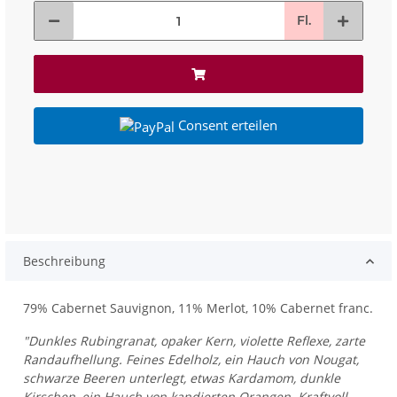
Fl.
Consent erteilen
Beschreibung
79% Cabernet Sauvignon, 11% Merlot, 10% Cabernet franc.
"Dunkles Rubingranat, opaker Kern, violette Reflexe, zarte
Randaufhellung. Feines Edelholz, ein Hauch von Nougat,
schwarze Beeren unterlegt, etwas Kardamom, dunkle
Kirschen, ein Hauch von kandierten Orangen. Kraftvoll,