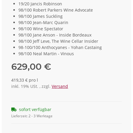
19/20 Jancis Robinson
98/100 Robert Parkers Wine Advocate
98/100 James Suckling
98/100 Jean-Marc Quarin
98/100 Wine Spectator
98/100 Jane Anson - Inside Bordeaux
98/100 Jeff Leve, The Wine Cellar Insider
98-100/100 Anthocyanes - Yohan Castaing
98/100 Neal Martin - Vinous
629,00 €
419,33 € pro l
inkl. 19% USt. , zzgl.
Versand
sofort verfügbar
Lieferzeit:
2 - 3 Werktage