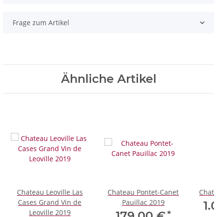
Frage zum Artikel
Ähnliche Artikel
Chateau Leoville Las
Chateau Pontet-Canet
Chat
Cases Grand Vin de
Pauillac 2019
1.
Leoville 2019
*
179,00 €