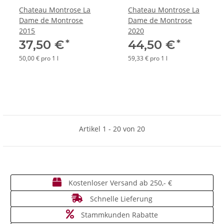
Chateau Montrose La
Chateau Montrose La
Dame de Montrose
Dame de Montrose
2015
2020
*
*
37,50 €
44,50 €
50,00 € pro 1 l
59,33 € pro 1 l
Artikel 1 - 20 von 20
Kostenloser Versand ab 250,- €
Schnelle Lieferung
Stammkunden Rabatte