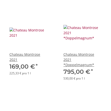
Chateau Montrose
Chateau Montrose
2021
2021
*Doppelmagnum*
*
169,00 €
*
795,00 €
225,33 € pro 1 l
530,00 € pro 1 l