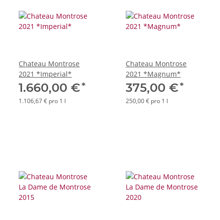
Chateau Montrose
Chateau Montrose
2021 *Imperial*
2021 *Magnum*
*
*
1.660,00 €
375,00 €
1.106,67 € pro 1 l
250,00 € pro 1 l