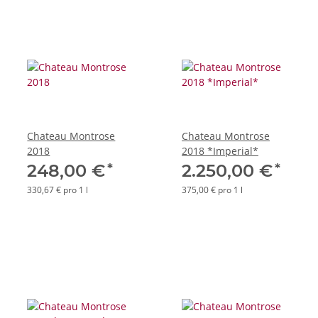
Chateau Montrose
Chateau Montrose
2018
2018 *Imperial*
*
*
248,00 €
2.250,00 €
330,67 € pro 1 l
375,00 € pro 1 l