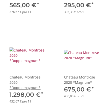
*
*
565,00 €
295,00 €
376,67 € pro 1 l
393,33 € pro 1 l
Chateau Montrose
Chateau Montrose
2020
2020 *Magnum*
*Doppelmagnum*
*
675,00 €
*
1.298,00 €
450,00 € pro 1 l
432,67 € pro 1 l