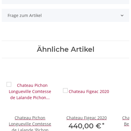
Frage zum Artikel
Ähnliche Artikel
Chateau Pichon
Chateau Figeac 2020
Chat
Longueville Comtesse
Bec
*
440,00 €
de Lalande 'Pichon