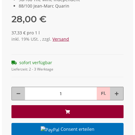
88/100 Jean-Marc Quarin
28,00 €
37,33 € pro 1 l
inkl. 19% USt. , zzgl.
Versand
sofort verfügbar
Lieferzeit:
2 - 3 Werktage
Fl.
Consent erteilen