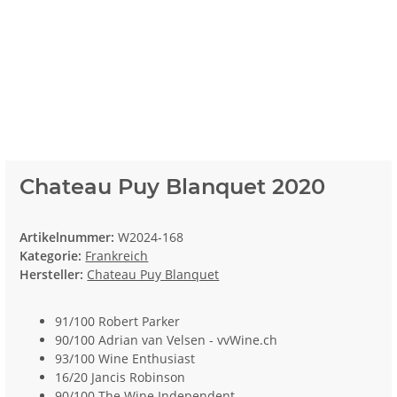
Chateau Puy Blanquet 2020
Artikelnummer:
W2024-168
Kategorie:
Frankreich
Hersteller:
Chateau Puy Blanquet
91/100 Robert Parker
90/100 Adrian van Velsen - vvWine.ch
93/100 Wine Enthusiast
16/20 Jancis Robinson
90/100 The Wine Independent