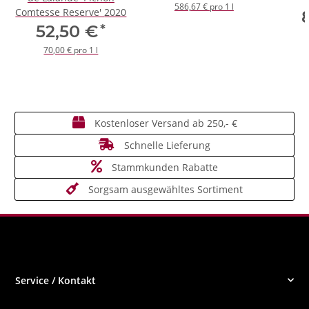
586,67 € pro 1 l
Comtesse Reserve' 2020
*
52,50 €
70,00 € pro 1 l
Kostenloser Versand ab 250,- €
Schnelle Lieferung
Stammkunden Rabatte
Sorgsam ausgewähltes Sortiment
Service / Kontakt