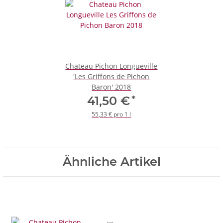
Chateau Pichon Longueville
'Les Griffons de Pichon
Baron' 2018
*
41,50 €
55,33 € pro 1 l
Ähnliche Artikel