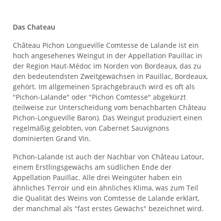
Das Chateau
Château Pichon Longueville Comtesse de Lalande ist ein
hoch angesehenes Weingut in der Appellation Pauillac in
der Region Haut-Médoc im Norden von Bordeaux, das zu
den bedeutendsten Zweitgewächsen in Pauillac, Bordeaux,
gehört. Im allgemeinen Sprachgebrauch wird es oft als
"Pichon-Lalande" oder "Pichon Comtesse" abgekürzt
(teilweise zur Unterscheidung vom benachbarten Château
Pichon-Longueville Baron). Das Weingut produziert einen
regelmäßig gelobten, von Cabernet Sauvignons
dominierten Grand Vin.
Pichon-Lalande ist auch der Nachbar von Château Latour,
einem Erstlingsgewächs am südlichen Ende der
Appellation Pauillac. Alle drei Weingüter haben ein
ähnliches Terroir und ein ähnliches Klima, was zum Teil
die Qualität des Weins von Comtesse de Lalande erklärt,
der manchmal als "fast erstes Gewächs" bezeichnet wird.