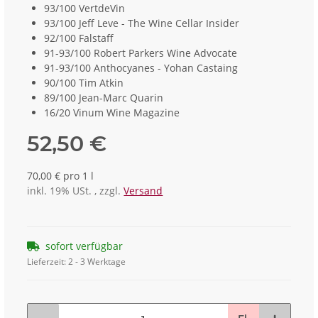
93/100 VertdeVin
93/100 Jeff Leve - The Wine Cellar Insider
92/100 Falstaff
91-93/100 Robert Parkers Wine Advocate
91-93/100 Anthocyanes - Yohan Castaing
90/100 Tim Atkin
89/100 Jean-Marc Quarin
16/20 Vinum Wine Magazine
52,50 €
70,00 € pro 1 l
inkl. 19% USt. , zzgl.
Versand
sofort verfügbar
Lieferzeit:
2 - 3 Werktage