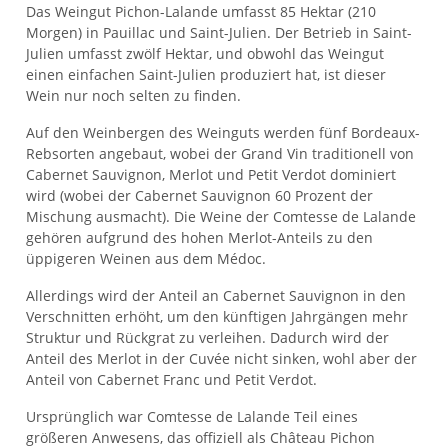
Das Weingut Pichon-Lalande umfasst 85 Hektar (210
Morgen) in Pauillac und Saint-Julien. Der Betrieb in Saint-
Julien umfasst zwölf Hektar, und obwohl das Weingut
einen einfachen Saint-Julien produziert hat, ist dieser
Wein nur noch selten zu finden.
Auf den Weinbergen des Weinguts werden fünf Bordeaux-
Rebsorten angebaut, wobei der Grand Vin traditionell von
Cabernet Sauvignon, Merlot und Petit Verdot dominiert
wird (wobei der Cabernet Sauvignon 60 Prozent der
Mischung ausmacht). Die Weine der Comtesse de Lalande
gehören aufgrund des hohen Merlot-Anteils zu den
üppigeren Weinen aus dem Médoc.
Allerdings wird der Anteil an Cabernet Sauvignon in den
Verschnitten erhöht, um den künftigen Jahrgängen mehr
Struktur und Rückgrat zu verleihen. Dadurch wird der
Anteil des Merlot in der Cuvée nicht sinken, wohl aber der
Anteil von Cabernet Franc und Petit Verdot.
Ursprünglich war Comtesse de Lalande Teil eines
größeren Anwesens, das offiziell als Château Pichon