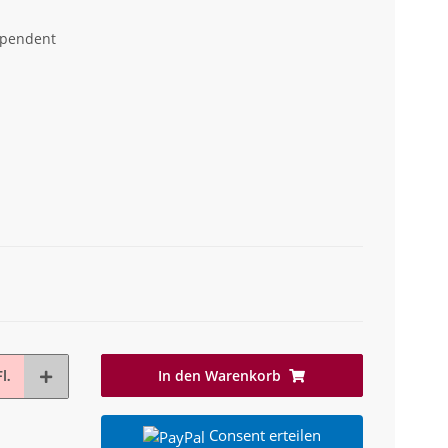
ependent
In den Warenkorb
l.
Consent erteilen