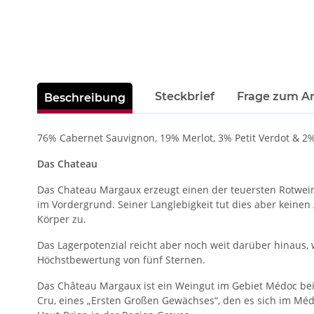
weitere Registerkarten anzeigen
Steckbrief
Frage zum Ar
Beschreibung
76% Cabernet Sauvignon, 19% Merlot, 3% Petit Verdot & 2
Das Chateau
Das Chateau Margaux erzeugt einen der teuersten Rotweine
im Vordergrund. Seiner Langlebigkeit tut dies aber keinen 
Körper zu.
Das Lagerpotenzial reicht aber noch weit darüber hinaus,
Höchstbewertung von fünf Sternen.
Das Château Margaux ist ein Weingut im Gebiet Médoc bei
Cru, eines „Ersten Großen Gewächses“, den es sich im Médoc