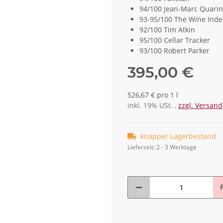
94/100 Jean-Marc Quarin
93-95/100 The Wine Ind
92/100 Tim Atkin
95/100 Cellar Tracker
93/100 Robert Parker
395,00 €
526,67 € pro 1 l
inkl. 19% USt. ,
zzgl. Versand
knapper Lagerbestand
Lieferzeit:
2 - 3 Werktage
F