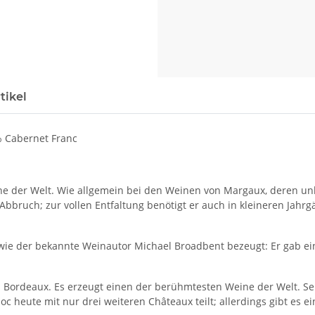
tikel
% Cabernet Franc
 der Welt. Wie allgemein bei den Weinen von Margaux, deren unbes
Abbruch; zur vollen Entfaltung benötigt er auch in kleineren Jahrg
 wie der bekannte Weinautor Michael Broadbent bezeugt: Er gab e
 Bordeaux. Es erzeugt einen der berühmtesten Weine der Welt. Se
 heute mit nur drei weiteren Châteaux teilt; allerdings gibt es ei