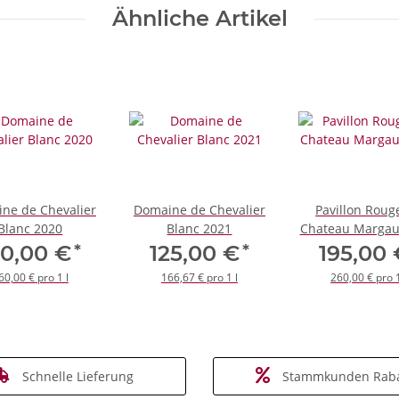
Ähnliche Artikel
ne de Chevalier
Domaine de Chevalier
Pavillon Roug
Blanc 2020
Blanc 2021
*
*
20,00 €
125,00 €
195,00
60,00 € pro 1 l
166,67 € pro 1 l
260,00 € pro 1
Schnelle Lieferung
Stammkunden Raba