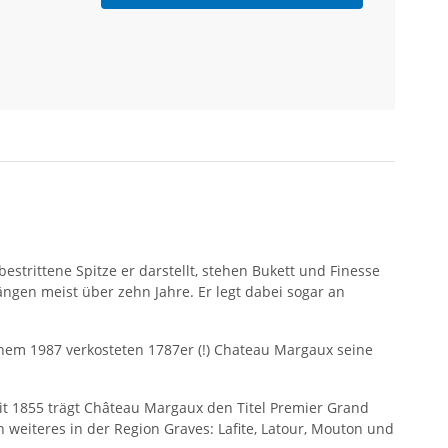
trittene Spitze er darstellt, stehen Bukett und Finesse
ängen meist über zehn Jahre. Er legt dabei sogar an
inem 1987 verkosteten 1787er (!) Chateau Margaux seine
it 1855 trägt Château Margaux den Titel Premier Grand
n weiteres in der Region Graves: Lafite, Latour, Mouton und