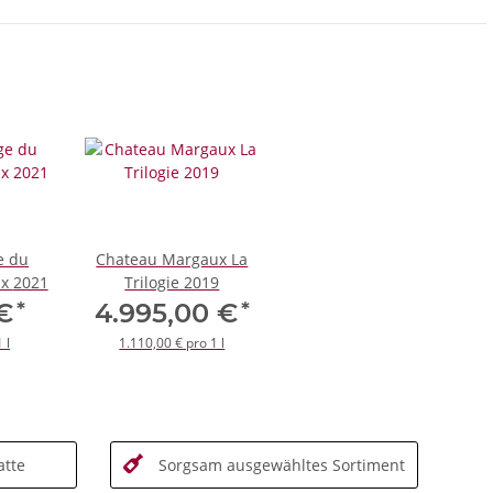
e du
Chateau Margaux La
Chateau Margaux 2021
Trilogie 2019
*
*
 €
4.995,00 €
 l
1.110,00 € pro 1 l
tte
Sorgsam ausgewähltes Sortiment