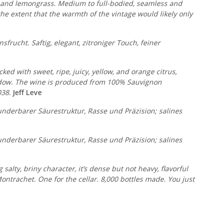
go and lemongrass. Medium to full-bodied, seamless and
 the extent that the warmth of the vintage would likely only
frucht. Saftig, elegant, zitroniger Touch, feiner
ked with sweet, ripe, juicy, yellow, and orange citrus,
 window. The wine is produced from 100% Sauvignon
038.
Jeff Leve
 wunderbarer Säurestruktur, Rasse und Präzision; salines
 wunderbarer Säurestruktur, Rasse und Präzision; salines
ty, briny character, it’s dense but not heavy, flavorful
ontrachet. One for the cellar. 8,000 bottles made. You just