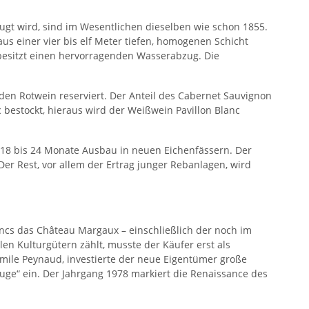
ugt wird, sind im Wesentlichen dieselben wie schon 1855.
us einer vier bis elf Meter tiefen, homogenen Schicht
d besitzt einen hervorragenden Wasserabzug. Die
den Rotwein reserviert. Der Anteil des Cabernet Sauvignon
nc bestockt, hieraus wird der Weißwein Pavillon Blanc
d 18 bis 24 Monate Ausbau in neuen Eichenfässern. Der
er Rest, vor allem der Ertrag junger Rebanlagen, wird
ncs das Château Margaux – einschließlich der noch im
en Kulturgütern zählt, musste der Käufer erst als
ile Peynaud, investierte der neue Eigentümer große
uge“ ein. Der Jahrgang 1978 markiert die Renaissance des