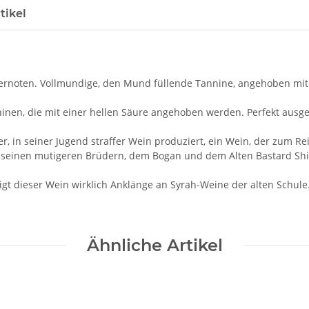
tikel
ernoten. Vollmundige, den Mund füllende Tannine, angehoben mit 
ninen, die mit einer hellen Säure angehoben werden. Perfekt aus
, in seiner Jugend straffer Wein produziert, ein Wein, der zum Rei
t seinen mutigeren Brüdern, dem Bogan und dem Alten Bastard Shir
t dieser Wein wirklich Anklänge an Syrah-Weine der alten Schule
Ähnliche Artikel