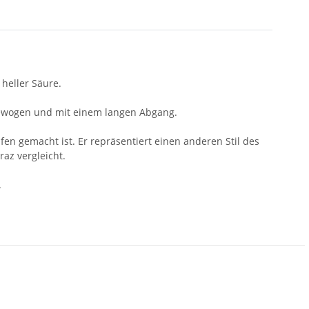
heller Säure.
gewogen und mit einem langen Abgang.
fen gemacht ist. Er repräsentiert einen anderen Stil des
az vergleicht.
.