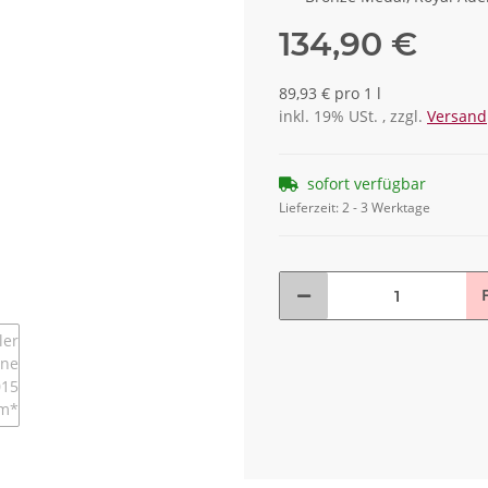
134,90 €
89,93 € pro 1 l
inkl. 19% USt. , zzgl.
Versand
sofort verfügbar
Lieferzeit:
2 - 3 Werktage
F