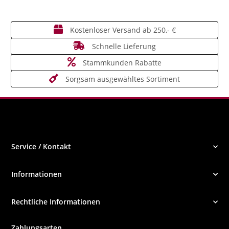
Kostenloser Versand ab 250,- €
Schnelle Lieferung
Stammkunden Rabatte
Sorgsam ausgewähltes Sortiment
Service / Kontakt
Informationen
Rechtliche Informationen
Zahlungsarten