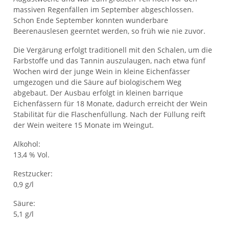
massiven Regenfällen im September abgeschlossen.
Schon Ende September konnten wunderbare
Beerenauslesen geerntet werden, so früh wie nie zuvor.
Die Vergärung erfolgt traditionell mit den Schalen, um die
Farbstoffe und das Tannin auszulaugen, nach etwa fünf
Wochen wird der junge Wein in kleine Eichenfässer
umgezogen und die Säure auf biologischem Weg
abgebaut. Der Ausbau erfolgt in kleinen barrique
Eichenfässern für 18 Monate, dadurch erreicht der Wein
Stabilität für die Flaschenfüllung. Nach der Füllung reift
der Wein weitere 15 Monate im Weingut.
Alkohol:
13,4 % Vol.
Restzucker:
0,9 g/l
Säure:
5,1 g/l