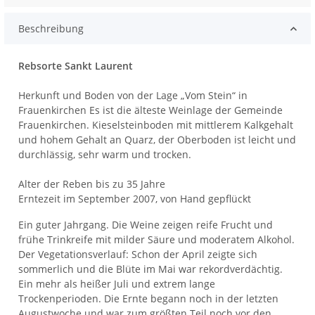
Beschreibung
Rebsorte Sankt Laurent
Herkunft und Boden von der Lage „Vom Stein“ in
Frauenkirchen Es ist die älteste Weinlage der Gemeinde
Frauenkirchen. Kieselsteinboden mit mittlerem Kalkgehalt
und hohem Gehalt an Quarz, der Oberboden ist leicht und
durchlässig, sehr warm und trocken.
Alter der Reben bis zu 35 Jahre
Erntezeit im September 2007, von Hand gepflückt
Ein guter Jahrgang. Die Weine zeigen reife Frucht und
frühe Trinkreife mit milder Säure und moderatem Alkohol.
Der Vegetationsverlauf: Schon der April zeigte sich
sommerlich und die Blüte im Mai war rekordverdächtig.
Ein mehr als heißer Juli und extrem lange
Trockenperioden. Die Ernte begann noch in der letzten
Augustwoche und war zum größten Teil noch vor den