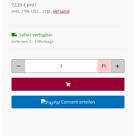
72,33 € pro l
inkl. 19% USt. , zzgl.
Versand
sofort verfügbar
Lieferzeit:
2 - 3 Werktage
Fl.
Consent erteilen