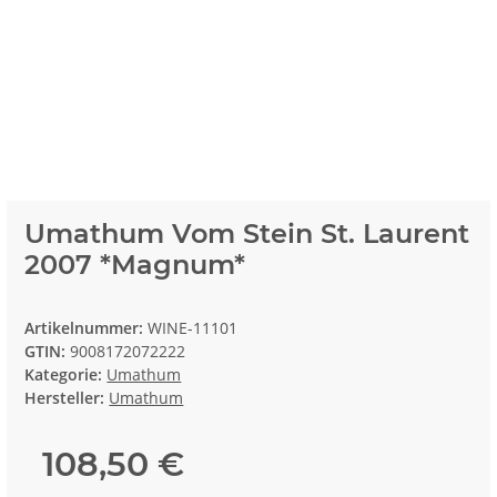
Umathum Vom Stein St. Laurent
2007 *Magnum*
Artikelnummer:
WINE-11101
GTIN:
9008172072222
Kategorie:
Umathum
Hersteller:
Umathum
108,50 €