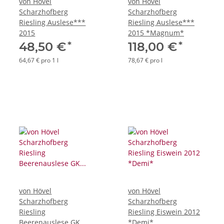
von Hövel
von Hövel
Scharzhofberg
Scharzhofberg
Riesling Auslese***
Riesling Auslese***
2015
2015 *Magnum*
*
*
48,50 €
118,00 €
64,67 € pro 1 l
78,67 € pro l
von Hövel
von Hövel
Scharzhofberg
Scharzhofberg
Riesling
Riesling Eiswein 2012
Beerenauslese GK
*Demi*