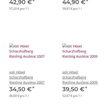
*
*
42,90 €
44,90 €
57,20 € pro 1 l
59,87 € pro 1 l
von Hövel
von Hövel
Scharzhofberg
Scharzhofberg
Riesling Auslese 2007
Riesling Auslese 2009
*
*
34,50 €
39,50 €
46,00 € pro 1 l
52,67 € pro 1 l