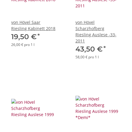
von Hövel Saar
von Hövel
Riesling Kabinett 2018
Scharzhofberg
Riesling Auslese -33-
*
19,50 €
2011
26,00 € pro 1 l
*
43,50 €
58,00 € pro 1 l