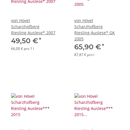
von Hövel
von Hövel
Scharzhofberg
Scharzhofberg
Riesling Auslese* 2007
Riesling Auslese* GK
2005
*
49,50 €
*
65,90 €
66,00 € pro 1 l
87,87 € pro l