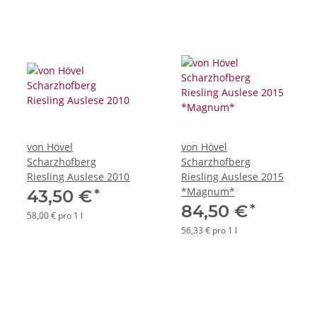
von Hövel
von Hövel
Scharzhofberg
Scharzhofberg
Riesling Auslese 2010
Riesling Auslese 2015
*Magnum*
*
43,50 €
*
84,50 €
58,00 € pro 1 l
56,33 € pro 1 l