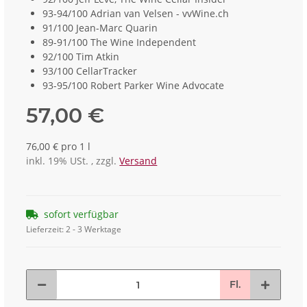
93-94/100 Adrian van Velsen - vvWine.ch
91/100 Jean-Marc Quarin
89-91/100 The Wine Independent
92/100 Tim Atkin
93/100 CellarTracker
93-95/100 Robert Parker Wine Advocate
57,00 €
76,00 € pro 1 l
inkl. 19% USt. , zzgl.
Versand
sofort verfügbar
Lieferzeit:
2 - 3 Werktage
Fl.