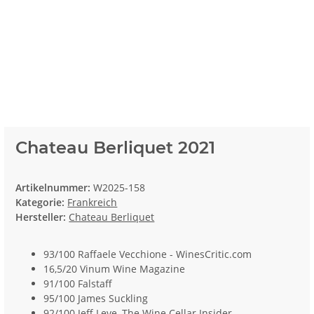
Chateau Berliquet 2021
Artikelnummer:
W2025-158
Kategorie:
Frankreich
Hersteller:
Chateau Berliquet
93/100 Raffaele Vecchione - WinesCritic.com
16,5/20 Vinum Wine Magazine
91/100 Falstaff
95/100 James Suckling
92/100 Jeff Leve, The Wine Cellar Insider