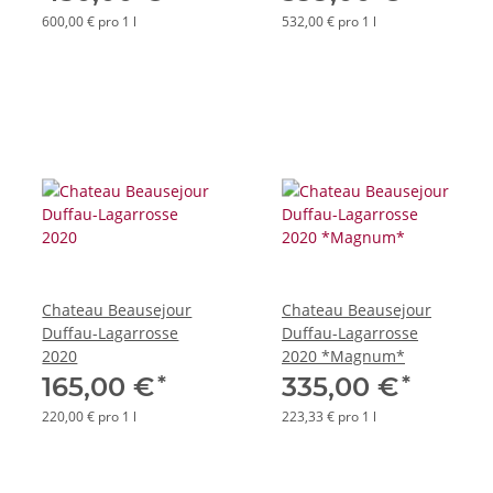
600,00 € pro 1 l
532,00 € pro 1 l
Chateau Beausejour
Chateau Beausejour
Duffau-Lagarrosse
Duffau-Lagarrosse
2020
2020 *Magnum*
*
*
165,00 €
335,00 €
220,00 € pro 1 l
223,33 € pro 1 l