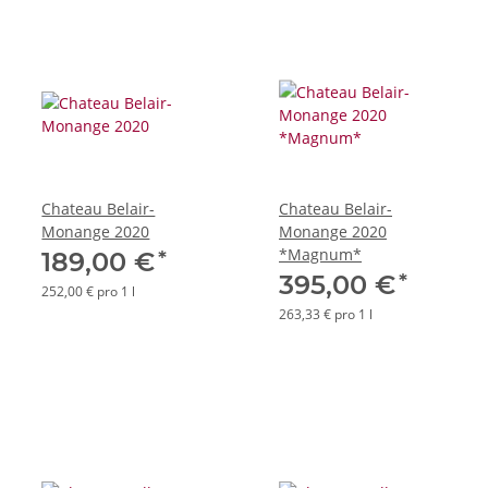
Chateau Belair-
Chateau Belair-
Monange 2020
Monange 2020
*Magnum*
*
189,00 €
*
395,00 €
252,00 € pro 1 l
263,33 € pro 1 l