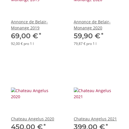
Annonce de Belair-
Annonce de Belair-
Monange 2019
Monange 2020
*
*
69,00 €
59,90 €
92,00 € pro 1 l
79,87 € pro 1 l
Chateau Angelus 2020
Chateau Angelus 2021
*
*
450,00 €
399,00 €