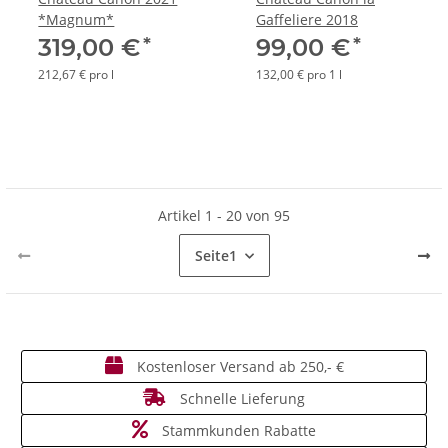
*Magnum*
Gaffeliere 2018
*
*
319,00 €
99,00 €
212,67 € pro l
132,00 € pro 1 l
Artikel 1 - 20 von 95
Seite
1
Kostenloser Versand ab 250,- €
Schnelle Lieferung
Stammkunden Rabatte