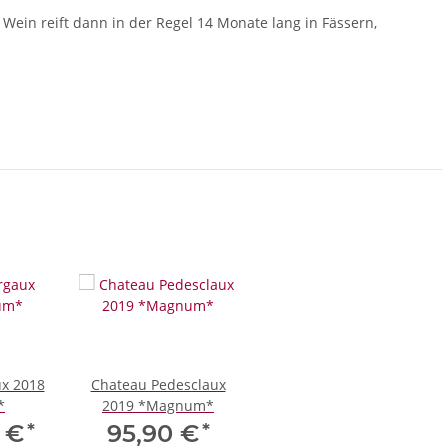
 Wein reift dann in der Regel 14 Monate lang in Fässern,
x 2018
Chateau Pedesclaux
*
2019 *Magnum*
*
*
0 €
95,90 €