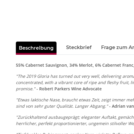
Steckbrief
Frage zum Ar
Beschreibung
55% Cabernet Sauvignon, 34% Merlot, 6% Cabernet Franc,
"The 2019 Gloria has turned out very well, delivering aro
concentrated, with a vibrant core of ripe and fleshy fruit,
promise."
- Robert Parkers Wine Advocate
"Etwas laktische Nase, braucht etwas Zeit, zeigt immer meh
sind von sehr guter Qualität. Langer Abgang."
- Adrian van
"Zurückhaltend ausbaugeprägt; eleganter Auftakt, gemächli
herrlicher, perfekt proportionierter, ungemein stilvoller We