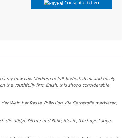
Consent erteilen
 creamy new oak. Medium to full-bodied, deep and nicely
on the youthfully firm finish, this shows considerable
 der Wein hat Rasse, Präzision, die Gerbstoffe markieren,
 die nötige Dichte und Fülle, ideale, fruchtige Länge;