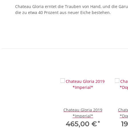
Chateau Gloria erntet die Trauben von Hand, und die Gärun
die zu etwa 40 Prozent aus neuer Eiche bestehen.
Chateau Gloria 2019
Chat
*Imperial*
*Do
*
465,00 €
1