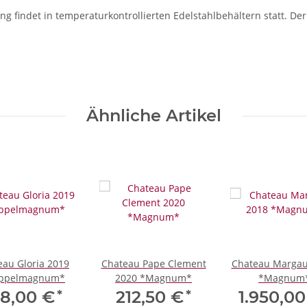
g findet in temperaturkontrollierten Edelstahlbehältern statt. Der
Ähnliche Artikel
eau Gloria 2019
Chateau Pape Clement
Chateau Margau
ppelmagnum*
2020 *Magnum*
*Magnum
*
*
98,00 €
212,50 €
1.950,0