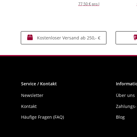
77,50 € pro l
Kostenloser Versand ab 250,- €
Service / Kontakt
Informati
Newsletter
Über uns
Kontakt
Zahlungs-
Häufige Fragen (FAQ)
Blog