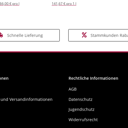
66,00 € pro l
141,67 € pro 1 l
Schnelle Lieferung
Stammkunden Raba
onen
Rechtliche Informationen
AGB
 und Versandinformationen
Datenschutz
Jugendschutz
Widerrufsrecht