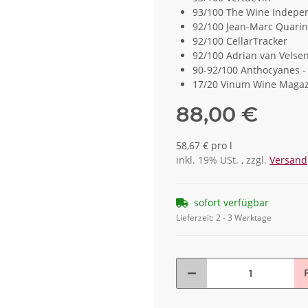
93/100 The Wine Indepe
92/100 Jean-Marc Quarin
92/100 CellarTracker
92/100 Adrian van Velsen
90-92/100 Anthocyanes -
17/20 Vinum Wine Maga
88,00 €
58,67 € pro l
inkl. 19% USt. , zzgl.
Versand
sofort verfügbar
Lieferzeit:
2 - 3 Werktage
F