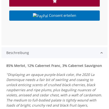
Consent erteilen
Beschreibung
85% Merlot, 12% Cabernet Franc, 3% Cabernet Sauvignon
"Displaying an opaque purple-black color, the 2020 La
Dominique needs a fair bit of swirling and coaxing to
unlock enticing scents of crushed black cherries, black
raspberries and ripe plums, plus beguiling nuances of
violets, aniseed and cedar chest, with a waft of cardamom.
The medium to full-bodied palate is tightly wound with
loads of bright, crunchy red and black fruit layers,