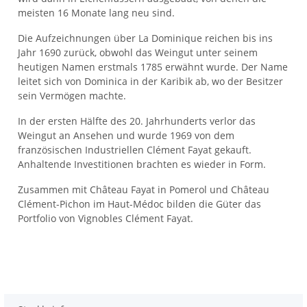
meisten 16 Monate lang neu sind.
Die Aufzeichnungen über La Dominique reichen bis ins
Jahr 1690 zurück, obwohl das Weingut unter seinem
heutigen Namen erstmals 1785 erwähnt wurde. Der Name
leitet sich von Dominica in der Karibik ab, wo der Besitzer
sein Vermögen machte.
In der ersten Hälfte des 20. Jahrhunderts verlor das
Weingut an Ansehen und wurde 1969 von dem
französischen Industriellen Clément Fayat gekauft.
Anhaltende Investitionen brachten es wieder in Form.
Zusammen mit Château Fayat in Pomerol und Château
Clément-Pichon im Haut-Médoc bilden die Güter das
Portfolio von Vignobles Clément Fayat.