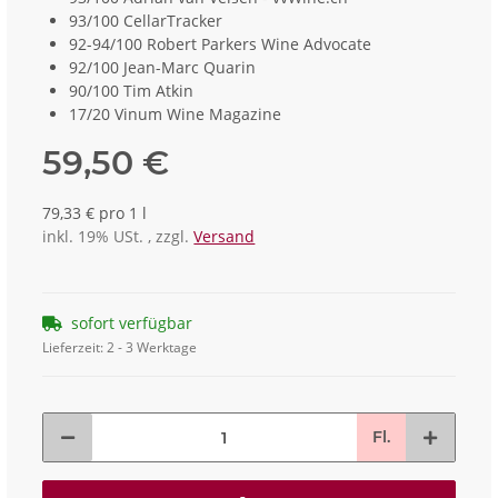
93/100 CellarTracker
92-94/100 Robert Parkers Wine Advocate
92/100 Jean-Marc Quarin
90/100 Tim Atkin
17/20 Vinum Wine Magazine
59,50 €
79,33 € pro 1 l
inkl. 19% USt. , zzgl.
Versand
sofort verfügbar
Lieferzeit:
2 - 3 Werktage
Fl.