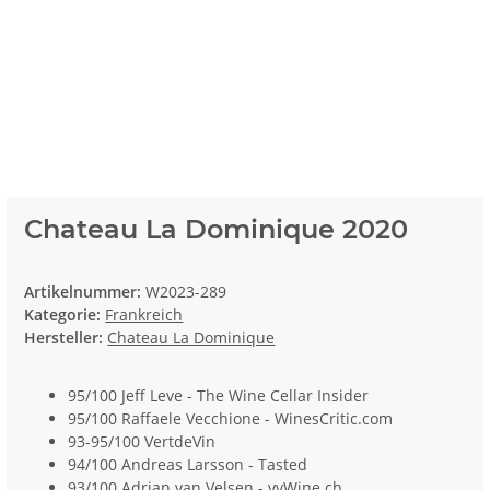
Chateau La Dominique 2020
Artikelnummer:
W2023-289
Kategorie:
Frankreich
Hersteller:
Chateau La Dominique
95/100 Jeff Leve - The Wine Cellar Insider
95/100 Raffaele Vecchione - WinesCritic.com
93-95/100 VertdeVin
94/100 Andreas Larsson - Tasted
93/100 Adrian van Velsen - vvWine.ch