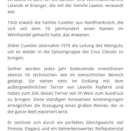
Lalande et Erlanger, die mit der Familie Lawton verwandt
war.
1920 erwarb die Familie Cuvelier aus Nordfrankreich, die
sich seit dem 19. Jahrhundert einen Namen im
Weinhandel gemacht hatte, das Anwesen.
Didier Cuvelier übernahm 1979 die Leitung des Weinguts,
um es wieder in die Spitzengruppe der Crus Classés zu
bringen.
Seither werden jedes Jahr bedeutende Investitionen
ebenso im technischen wie im menschlichen Bereich
getätigt. Sie stehen stets im Einklang mit dem
außergewöhnlichen Terroir von Léoville Poyferré und
haben zum Ziel, dieses Terroir voll im Wein zum Ausdruck
zu bringen. Diese ständigen innovativen Anstrengungen
ermöglichen die Erzeugung eines großen Weines, der in
die ganze Welt exportiert wird.
Er zeichnet sich durch ein perfektes Gleichgewicht, viel
Finesse, Eleganz und ein bemerkenswertes Reifepotenzial