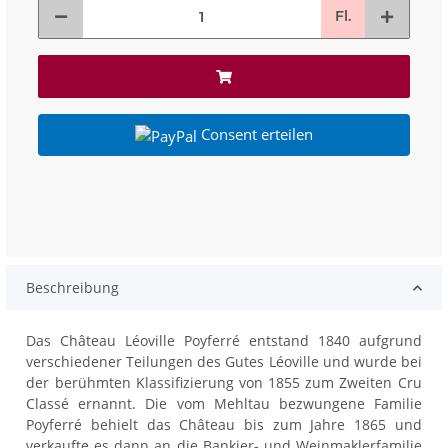
Fl.
Consent erteilen
Beschreibung
Das Château Léoville Poyferré entstand 1840 aufgrund
verschiedener Teilungen des Gutes Léoville und wurde bei
der berühmten Klassifizierung von 1855 zum Zweiten Cru
Classé ernannt. Die vom Mehltau bezwungene Familie
Poyferré behielt das Château bis zum Jahre 1865 und
verkaufte es dann an die Bankier- und Weinmaklerfamilie