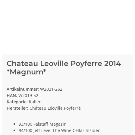
Chateau Leoville Poyferre 2014
*Magnum*
Artikelnummer:
W2021-262
HAN:
W2019-52
Kategorie:
Italien
Hersteller:
Château Léoville Poyferré
93/100 Falstaff Magazin
94/100 Jeff Leve, The Wine Cellar Insider