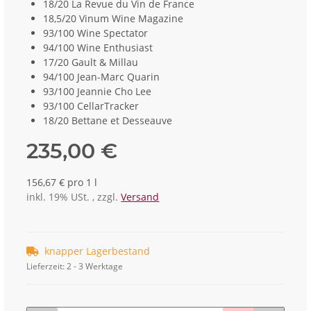
18/20 La Revue du Vin de France
18,5/20 Vinum Wine Magazine
93/100 Wine Spectator
94/100 Wine Enthusiast
17/20 Gault & Millau
94/100 Jean-Marc Quarin
93/100 Jeannie Cho Lee
93/100 CellarTracker
18/20 Bettane et Desseauve
235,00 €
156,67 € pro 1 l
inkl. 19% USt. , zzgl.
Versand
knapper Lagerbestand
Lieferzeit:
2 - 3 Werktage