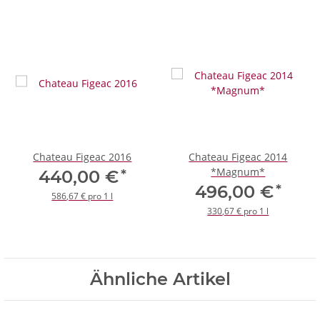
Chateau Figeac 2016
Chateau Figeac 2014
*Magnum*
*
440,00 €
*
496,00 €
586,67 € pro 1 l
330,67 € pro 1 l
Ähnliche Artikel