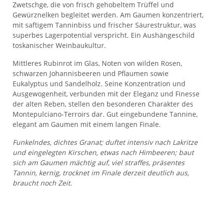
Zwetschge, die von frisch gehobeltem Trüffel und
Gewürznelken begleitet werden. Am Gaumen konzentriert,
mit saftigem Tanninbiss und frischer Säurestruktur, was
superbes Lagerpotential verspricht. Ein Aushängeschild
toskanischer Weinbaukultur.
Mittleres Rubinrot im Glas, Noten von wilden Rosen,
schwarzen Johannisbeeren und Pflaumen sowie
Eukalyptus und Sandelholz. Seine Konzentration und
Ausgewogenheit, verbunden mit der Eleganz und Finesse
der alten Reben, stellen den besonderen Charakter des
Montepulciano-Terroirs dar. Gut eingebundene Tannine,
elegant am Gaumen mit einem langen Finale.
Funkelndes, dichtes Granat; duftet intensiv nach Lakritze
und eingelegten Kirschen, etwas nach Himbeeren; baut
sich am Gaumen mächtig auf, viel straffes, präsentes
Tannin, kernig, trocknet im Finale derzeit deutlich aus,
braucht noch Zeit.