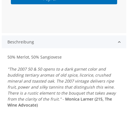
Beschreibung
50% Merlot, 50% Sangiovese
"The 2007 50 & 50 opens to a dark garnet color and
budding tertiary aromas of old spice, licorice, crushed
mineral and toasted oak. The 2007 vintage delivers ripe
fruit, power and silky tannins that distinguish this wine.
There is a rustic element to the bouquet that takes away
from the clarity of the fruit."
-
Monica Larner (215, The
Wine Advocate)