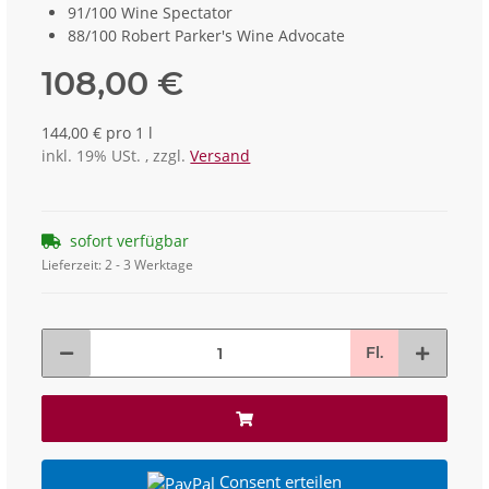
91/100 Wine Spectator
88/100 Robert Parker's Wine Advocate
108,00 €
144,00 € pro 1 l
inkl. 19% USt. , zzgl.
Versand
sofort verfügbar
Lieferzeit:
2 - 3 Werktage
Fl.
Consent erteilen