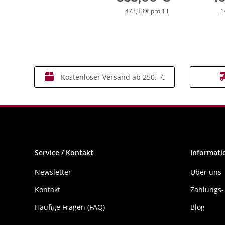
473,33 € pro 1 l
1
Kostenloser Versand ab 250,- €
Service / Kontakt
Informati
Newsletter
Über uns
Kontakt
Zahlungs-
Häufige Fragen (FAQ)
Blog