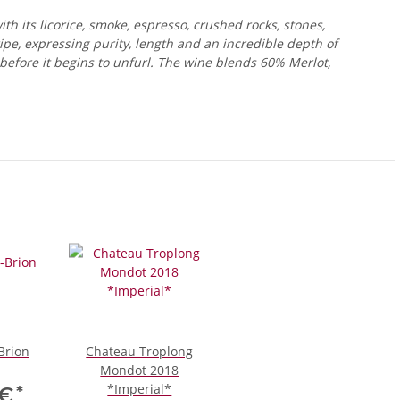
ith its licorice, smoke, espresso, crushed rocks, stones,
ripe, expressing purity, length and an incredible depth of
before it begins to unfurl. The wine blends 60% Merlot,
Brion
Chateau Troplong
Mondot 2018
*Imperial*
*
 €