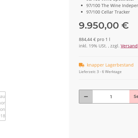
97/100 The Wine Indepe
97/100 Cellar Tracker
9.950,00 €
884,44 € pro 1 l
inkl. 19% USt. , zzgl.
Versand
knapper Lagerbestand
Lieferzeit:
3 - 6 Werktage
S