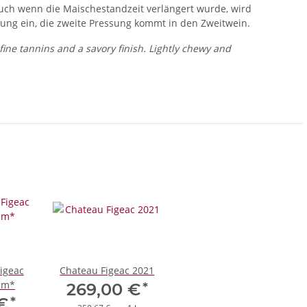
Auch wenn die Maischestandzeit verlängert wurde, wird
sung ein, die zweite Pressung kommt in den Zweitwein.
ine tannins and a savory finish. Lightly chewy and
Figeac
Chateau Figeac 2021
um*
*
269,00 €
*
 €