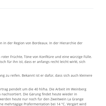
n in der Region von Bordeaux. In der Hierarchie der
oter Früchte, Töne von Konfitüre und eine würzige Fülle.
h für ihn ist, dass er anfangs recht leicht wirkt, sich
ng zu reifen. Bekannt ist er dafür, dass sich auch kleinere
Ertrag pendelt um die 40 hl/ha. Die Arbeit im Weinberg
nachsortiert. Die Gärung findet heute wieder in
se werden heute nur noch für den Zweitwein La Grange
ne mehrtägige Präfermentation bei 14 °C. Vergärt wird