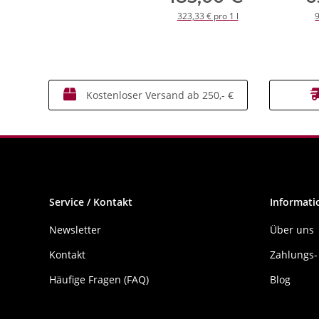
323,33 € pro 1 l
9
Kostenloser Versand ab 250,- €
Service / Kontakt
Informati
Newsletter
Über uns
Kontakt
Zahlungs-
Häufige Fragen (FAQ)
Blog