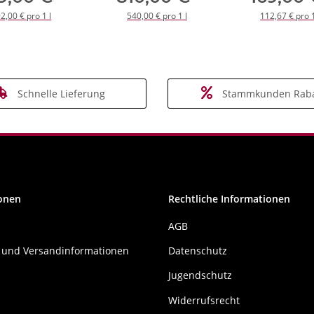
2,00 € pro 1 l
540,00 € pro 1 l
112,67 € pro 1
Schnelle Lieferung
Stammkunden Raba
onen
Rechtliche Informationen
AGB
 und Versandinformationen
Datenschutz
Jugendschutz
Widerrufsrecht