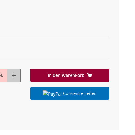
In den Warenkorb
l.
Consent erteilen