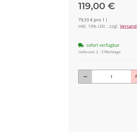
119,00 €
79,33 € pro 1 l
inkl. 19% USt. , zzgl.
Versand
sofort verfügbar
Lieferzeit:
2 - 3 Werktage
F