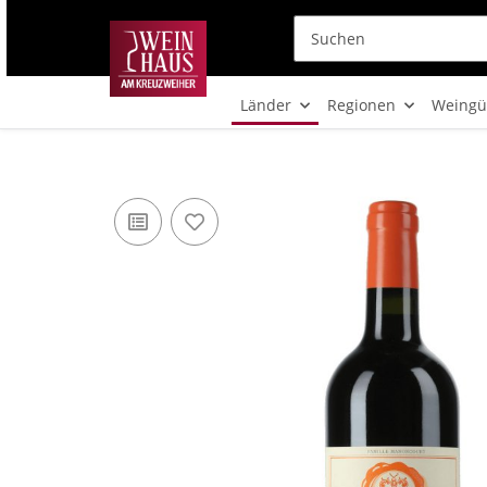
Länder
Regionen
Weingü