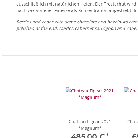
ausschließlich mit natürlichen Hefen. Der Tresterhut wir
nach wie vor eher Finesse als Konzentration angestrebt. 
Berries and cedar with some chocolate and hazelnuts come 
polished at the end. Merlot, cabernet sauvignon and caber
Chateau Figeac 2021
Chate
*Magnum*
*
485,00 €
6