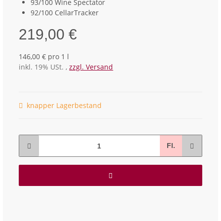
93/100 Wine Spectator
92/100 CellarTracker
219,00 €
146,00 € pro 1 l
inkl. 19% USt. ,
zzgl. Versand
knapper Lagerbestand
Fl.