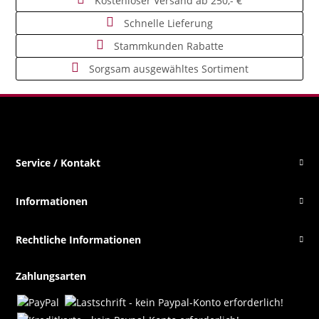
Kostenloser Versand ab 250,- €
Schnelle Lieferung
Stammkunden Rabatte
Sorgsam ausgewähltes Sortiment
Service / Kontakt
Informationen
Rechtliche Informationen
Zahlungsarten