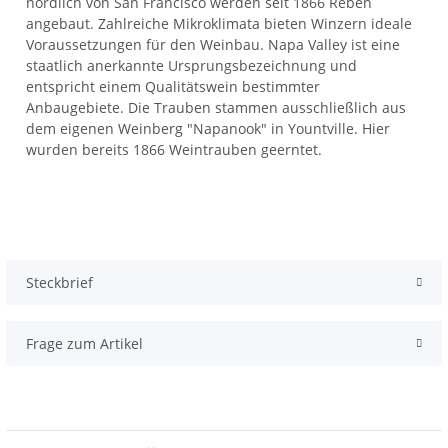
nördlich von San Francisco werden seit 1866 Reben
angebaut. Zahlreiche Mikroklimata bieten Winzern ideale
Voraussetzungen für den Weinbau. Napa Valley ist eine
staatlich anerkannte Ursprungsbezeichnung und
entspricht einem Qualitätswein bestimmter
Anbaugebiete. Die Trauben stammen ausschließlich aus
dem eigenen Weinberg "Napanook" in Yountville. Hier
wurden bereits 1866 Weintrauben geerntet.
Steckbrief
Frage zum Artikel