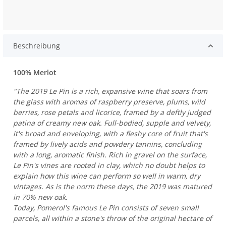
Beschreibung
100% Merlot
"The 2019 Le Pin is a rich, expansive wine that soars from
the glass with aromas of raspberry preserve, plums, wild
berries, rose petals and licorice, framed by a deftly judged
patina of creamy new oak. Full-bodied, supple and velvety,
it's broad and enveloping, with a fleshy core of fruit that's
framed by lively acids and powdery tannins, concluding
with a long, aromatic finish. Rich in gravel on the surface,
Le Pin's vines are rooted in clay, which no doubt helps to
explain how this wine can perform so well in warm, dry
vintages. As is the norm these days, the 2019 was matured
in 70% new oak.
Today, Pomerol's famous Le Pin consists of seven small
parcels, all within a stone's throw of the original hectare of