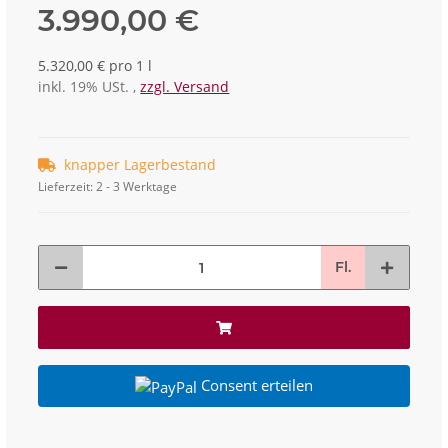
3.990,00 €
5.320,00 € pro 1 l
inkl. 19% USt. ,
zzgl. Versand
knapper Lagerbestand
Lieferzeit:
2 - 3 Werktage
Fl.
Consent erteilen