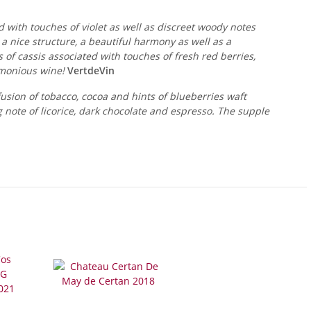
ed with touches of violet as well as discreet woody notes
, a nice structure, a beautiful harmony as well as a
 of cassis associated with touches of fresh red berries,
armonious wine!
VertdeVin
fusion of tobacco, cocoa and hints of blueberries waft
g note of licorice, dark chocolate and espresso. The supple