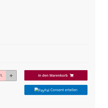
In den Warenkorb
l.
Consent erteilen