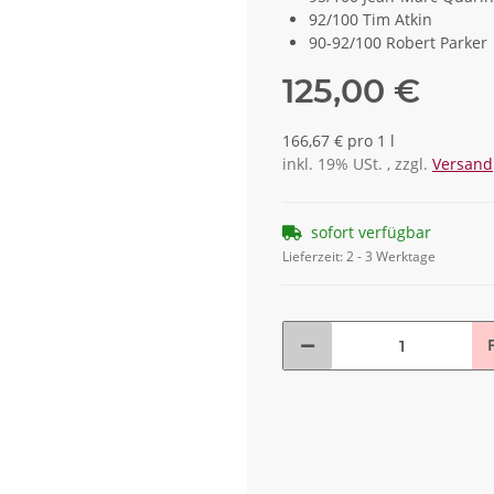
92/100 Tim Atkin
90-92/100 Robert Parker
125,00 €
166,67 € pro 1 l
inkl. 19% USt. , zzgl.
Versand
sofort verfügbar
Lieferzeit:
2 - 3 Werktage
F