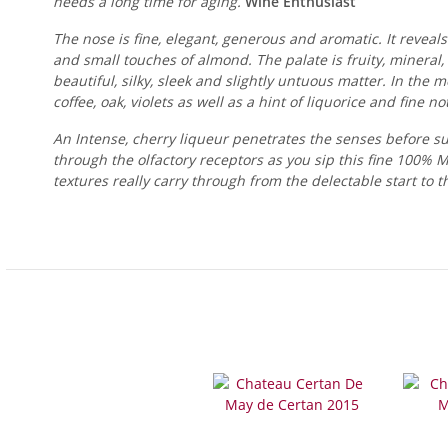
needs a long time for aging.
Wine Enthusiast
The nose is fine, elegant, generous and aromatic. It reveals
and small touches of almond. The palate is fruity, mineral, 
beautiful, silky, sleek and slightly untuous matter. In the
coffee, oak, violets as well as a hint of liquorice and fin
An Intense, cherry liqueur penetrates the senses before sub
through the olfactory receptors as you sip this fine 100% M
textures really carry through from the delectable start to 