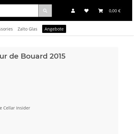
0,00 €
ssories
Zalto Glas
Angebote
eur de Bouard 2015
e Cellar Insider