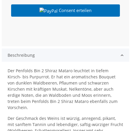
Consent erteilen
Beschreibung
Der Penfolds Bin 2 Shiraz Mataro leuchtet in tiefem
Kirsch- bis Purpurrot. Er hat ein aromatisches Bouquet
von dunklen Waldbeeren, Pflaumen und schwarzen
Kirschen mit kräftigen Muskat. Nelkentöne, aber auch
erdige Noten, die an Waldboden und Moos erinnern,
treten beim Penfolds Bin 2 Shiraz Mataro ebenfalls zum
Vorschein.
Der Geschmack des Weins ist würzig, anregend, pikant,
mit sanftem Tannin und lebendiger, saftig-würziger Frucht
(Waldbeeren, Schattenmorellen). Insgesamt sehr