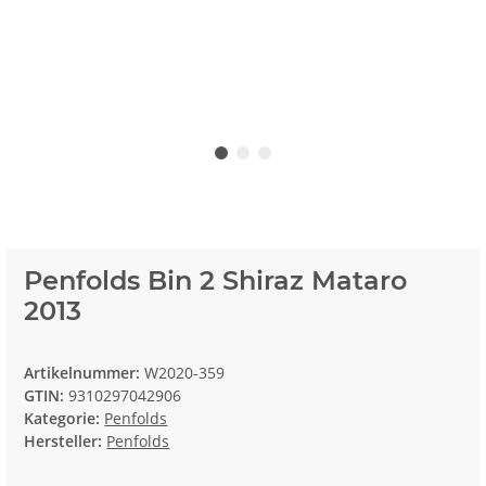
Penfolds Bin 2 Shiraz Mataro
2013
Artikelnummer:
W2020-359
GTIN:
9310297042906
Kategorie:
Penfolds
Hersteller:
Penfolds