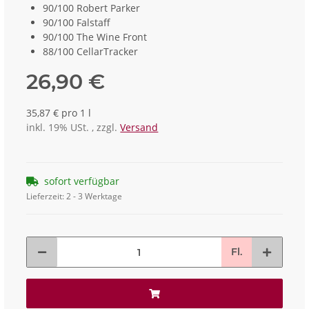
90/100 Robert Parker
90/100 Falstaff
90/100 The Wine Front
88/100 CellarTracker
26,90 €
35,87 € pro 1 l
inkl. 19% USt. , zzgl.
Versand
sofort verfügbar
Lieferzeit:
2 - 3 Werktage
Fl.