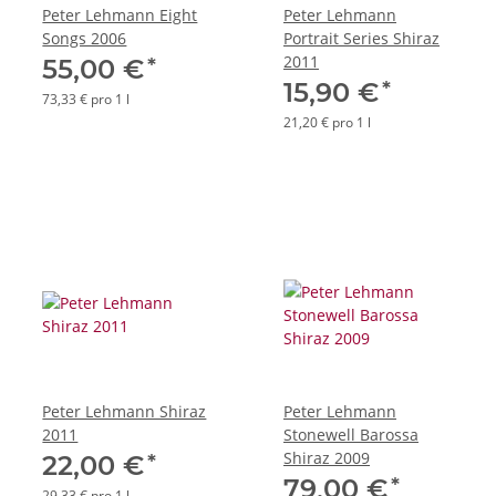
Peter Lehmann Eight
Peter Lehmann
Songs 2006
Portrait Series Shiraz
2011
*
55,00 €
*
15,90 €
73,33 € pro 1 l
21,20 € pro 1 l
Peter Lehmann Shiraz
Peter Lehmann
2011
Stonewell Barossa
Shiraz 2009
*
22,00 €
*
79,00 €
29,33 € pro 1 l