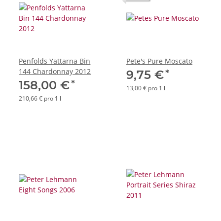
Penfolds Yattarna Bin
Pete's Pure Moscato
144 Chardonnay 2012
*
9,75 €
*
158,00 €
13,00 € pro 1 l
210,66 € pro 1 l