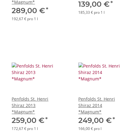
*Magnum*
*
139,00 €
*
289,00 €
185,33 € pro 1 l
192,67 € pro 1 l
Penfolds St. Henri
Penfolds St. Henri
Shiraz 2013
Shiraz 2014
*Magnum*
*Magnum*
*
*
259,00 €
249,00 €
172,67 € pro 1 l
166,00 € pro l