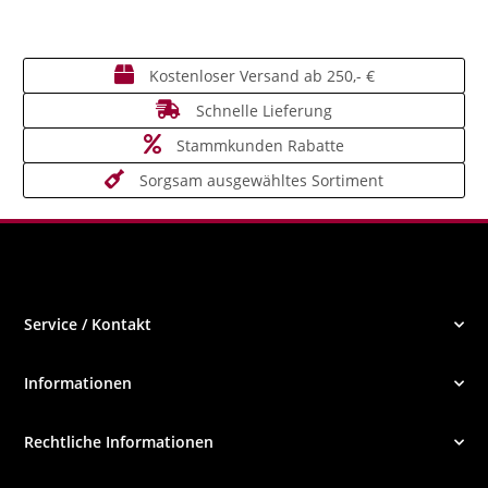
Kostenloser Versand ab 250,- €
Schnelle Lieferung
Stammkunden Rabatte
Sorgsam ausgewähltes Sortiment
Service / Kontakt
Informationen
Rechtliche Informationen