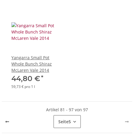
Yangarra Small Pot
Whole Bunch Shiraz
McLaren Vale 2014
*
44,80 €
59,73 € pro 1 l
Artikel 81 - 97 von 97
Seite
5