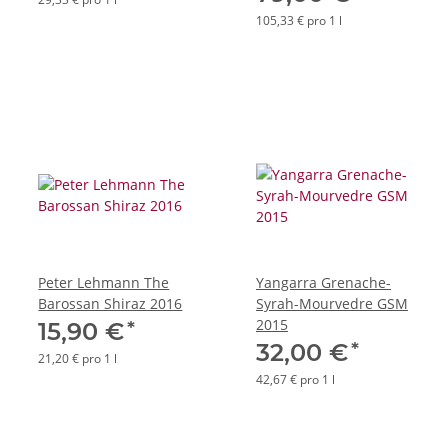
105,33 € pro 1 l
Peter Lehmann The
Yangarra Grenache-
Barossan Shiraz 2016
Syrah-Mourvedre GSM
2015
*
15,90 €
*
32,00 €
21,20 € pro 1 l
42,67 € pro 1 l