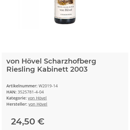
von Hövel Scharzhofberg
Riesling Kabinett 2003
Artikelnummer:
W2019-14
HAN:
3525781-4-04
Kategorie:
von Hövel
Hersteller:
von Hövel
24,50 €