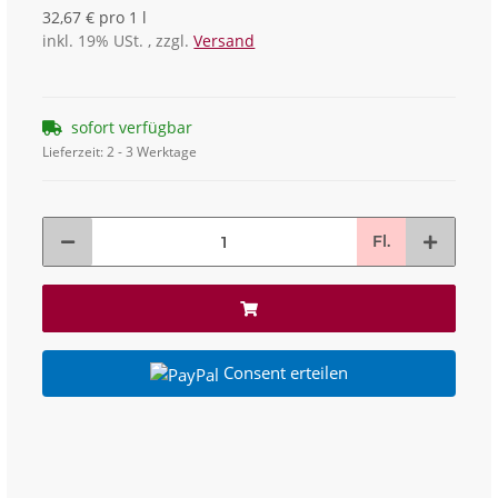
32,67 € pro 1 l
inkl. 19% USt. , zzgl.
Versand
sofort verfügbar
Lieferzeit:
2 - 3 Werktage
Fl.
Consent erteilen