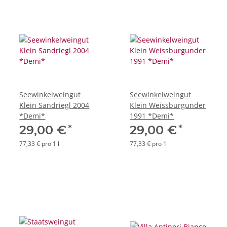
Seewinkelweingut
Seewinkelweingut
Klein Sandriegl 2004
Klein Weissburgunder
*Demi*
1991 *Demi*
*
*
29,00 €
29,00 €
77,33 € pro 1 l
77,33 € pro 1 l