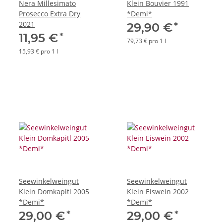
Nera Millesimato
Klein Bouvier 1991
Prosecco Extra Dry
*Demi*
2021
*
29,90 €
*
11,95 €
79,73 € pro 1 l
15,93 € pro 1 l
Seewinkelweingut
Seewinkelweingut
Klein Domkapitl 2005
Klein Eiswein 2002
*Demi*
*Demi*
*
*
29,00 €
29,00 €