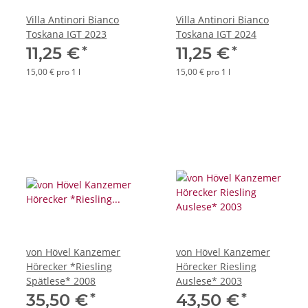
Villa Antinori Bianco
Villa Antinori Bianco
Toskana IGT 2023
Toskana IGT 2024
*
*
11,25 €
11,25 €
15,00 € pro 1 l
15,00 € pro 1 l
von Hövel Kanzemer
von Hövel Kanzemer
Hörecker *Riesling
Hörecker Riesling
Spätlese* 2008
Auslese* 2003
*
*
35,50 €
43,50 €