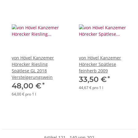
von Hövel Kanzemer
von Hövel Kanzemer
Hörecker Riesling
Hörecker Spätlese
Spätlese GL 2018
feinherb 2009
Versteigerungswein
*
33,50 €
*
48,00 €
44,67 € pro 1 l
64,00 € pro 1 l
Artikel 121 - 140 von 202