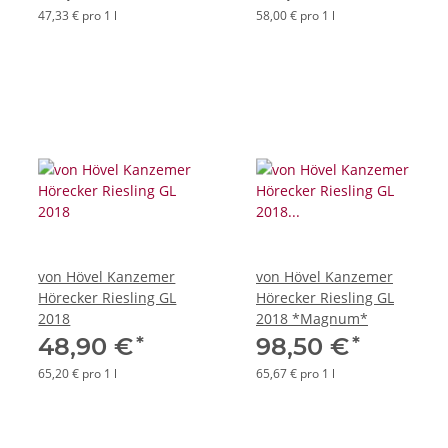
47,33 € pro 1 l
58,00 € pro 1 l
von Hövel Kanzemer
von Hövel Kanzemer
Hörecker Riesling GL
Hörecker Riesling GL
2018
2018 *Magnum*
*
*
48,90 €
98,50 €
65,20 € pro 1 l
65,67 € pro 1 l