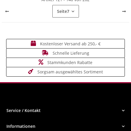
Seite
7
Kostenloser Versand ab 250,- €
Schnelle Lieferung
Stammkunden Rabatte
Sorgsam ausgewähltes Sortiment
Service / Kontakt
Informationen