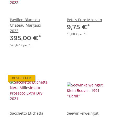
Pavillon Blanc du
Pete's Pure Moscato
Chateau Margaux
*
9,75 €
2022
13,00 € pro 1 l
*
395,00 €
526,67 € pro 1 l
BESTSELLER
Sacchetto Etichetta
Seewinkelweingut