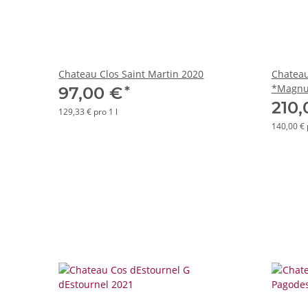
Chateau Clos Saint Martin 2020
Chateau
*Magn
*
97,00 €
210
129,33 € pro 1 l
140,00 € 