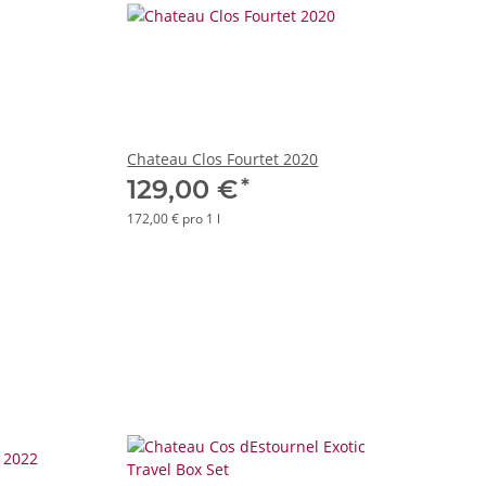
Chateau Clos Fourtet 2020
*
129,00 €
172,00 € pro 1 l