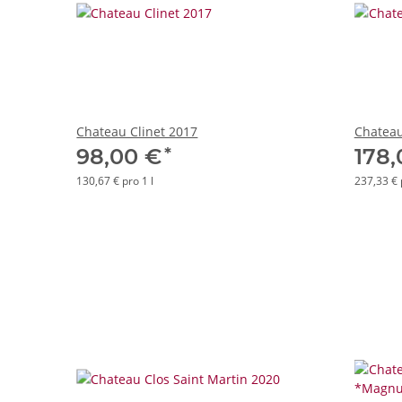
Chateau Clinet 2017
Chateau
*
98,00 €
178
130,67 € pro 1 l
237,33 € 