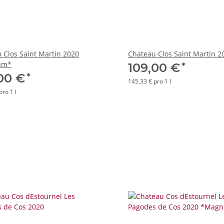
 Clos Saint Martin 2020
Chateau Clos Saint Martin 2
um*
*
109,00 €
*
,00 €
145,33 € pro 1 l
pro 1 l