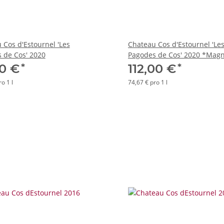
 Cos d'Estournel 'Les
Chateau Cos d'Estournel 'Le
 de Cos' 2020
Pagodes de Cos' 2020 *Ma
*
*
00 €
112,00 €
o 1 l
74,67 € pro 1 l