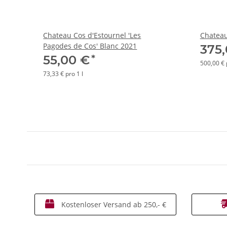
Chateau Cos d'Estournel 'Les
Chateau
Pagodes de Cos' Blanc 2021
375
*
55,00 €
500,00 € 
73,33 € pro 1 l
Kostenloser Versand ab 250,- €