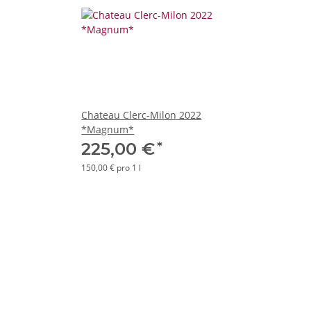
Chateau Clerc-Milon 2022
*Magnum*
*
225,00 €
150,00 € pro 1 l