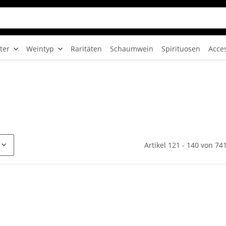
ter
Weintyp
Raritäten
Schaumwein
Spirituosen
Acce
Artikel 121 - 140 von 74