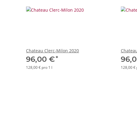
Chateau Clerc-Milon 2020
Chateau
*
96,00 €
96,
128,00 € pro 1 l
128,00 € 