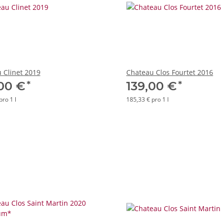
 Clinet 2019
Chateau Clos Fourtet 2016
*
*
,00 €
139,00 €
pro 1 l
185,33 € pro 1 l