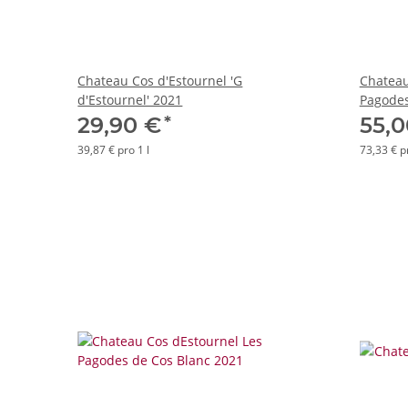
Chateau Cos d'Estournel 'G
Chateau
d'Estournel' 2021
Pagodes
*
29,90 €
55,
39,87 € pro 1 l
73,33 € pr