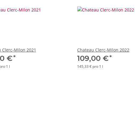
 Clerc-Milon 2021
Chateau Clerc-Milon 2022
*
*
00 €
109,00 €
pro 1 l
145,33 € pro 1 l