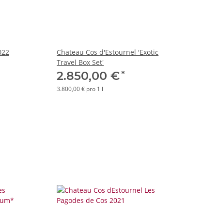
022
Chateau Cos d'Estournel 'Exotic
Travel Box Set'
*
2.850,00 €
3.800,00 € pro 1 l