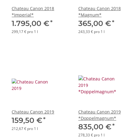
Chateau Canon 2018
Chateau Canon 2018
*Imperial*
*Magnum*
*
*
1.795,00 €
365,00 €
299,17 € pro 1 l
243,33 € pro 1 l
Chateau Canon 2019
Chateau Canon 2019
*Doppelmagnum*
*
159,50 €
*
835,00 €
212,67 € pro 1 l
278,33 € pro 1 l