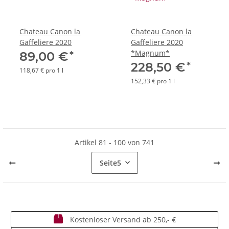
Chateau Canon la
Chateau Canon la
Gaffeliere 2020
Gaffeliere 2020
*Magnum*
*
89,00 €
*
228,50 €
118,67 € pro 1 l
152,33 € pro 1 l
Artikel 81 - 100 von 741
Seite
5
Kostenloser Versand ab 250,- €