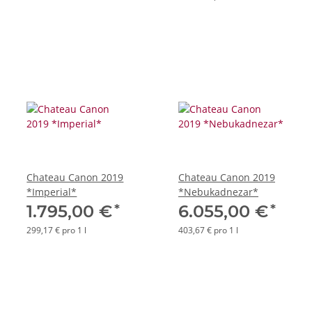
Chateau Canon 2019
Chateau Canon 2019
*Imperial*
*Nebukadnezar*
*
*
1.795,00 €
6.055,00 €
299,17 € pro 1 l
403,67 € pro 1 l